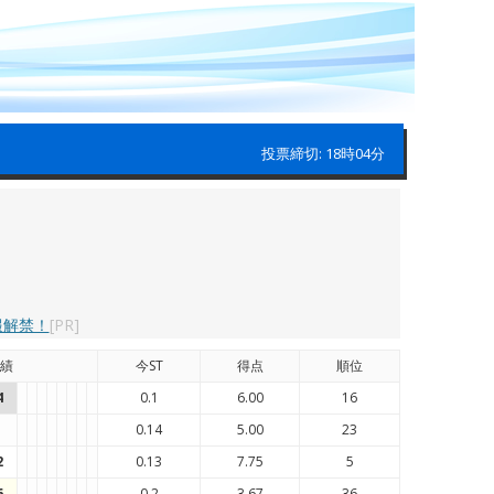
投票締切: 18時04分
報解禁！
[PR]
績
今ST
得点
順位
4
0.1
6.00
16
0.14
5.00
23
2
0.13
7.75
5
6
0.2
3.67
36