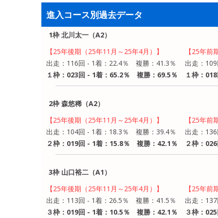
進入コース別過去データ
1枠 北川太一（A2）
【25年後期（25年11月～25年4月）】
【25年前
出走：116回 - 1着：22.4％ 複勝：41.3％
出走：109
１枠：023回 - 1着：65.2％ 複勝：69.5％
１枠：018
2枠 森悠稀（A2）
【25年後期（25年11月～25年4月）】
【25年前
出走：104回 - 1着：18.3％ 複勝：39.4％
出走：136
２枠：019回 - 1着：15.8％ 複勝：42.1％
２枠：026
3枠 山口裕二（A1）
【25年後期（25年11月～25年4月）】
【25年前
出走：113回 - 1着：26.5％ 複勝：41.5％
出走：137
３枠：019回 - 1着：10.5％ 複勝：42.1％
３枠：025