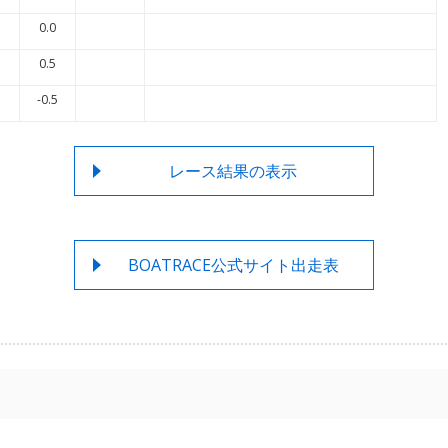
0.0
0.5
-0.5
レース結果の表示
BOATRACE公式サイト出走表