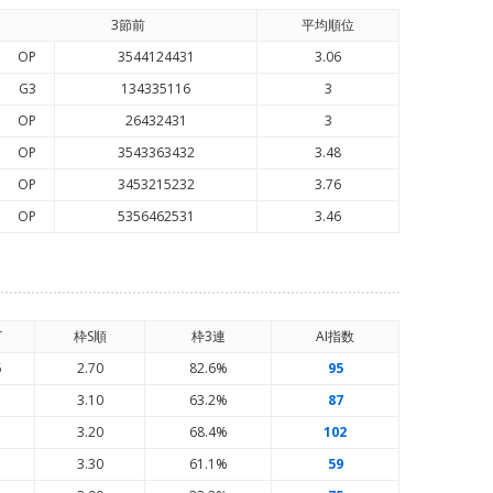
3節前
平均順
位
OP
3544124431
3.06
G3
134335116
3
OP
26432431
3
OP
3543363432
3.48
OP
3453215232
3.76
OP
5356462531
3.46
T
枠S順
枠3連
AI
指数
6
2.70
82.6%
95
5
3.10
63.2%
87
5
3.20
68.4%
102
7
3.30
61.1%
59