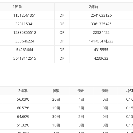
1節前
2節前
11512561351
OP
2541633126
323115341
OP
3361325425
12335355512
OP
22324422
333646224
OP
14145614転33
54263664
OP
4315555
56413112515
OP
4233632
3連率
勝数
優出
優勝
枠S
56.03%
26回
4回
0回
0.1
60.57%
19回
3回
0回
0.1
64.60%
30回
2回
0回
0.1
51.32%
10回
0回
0回
0.1