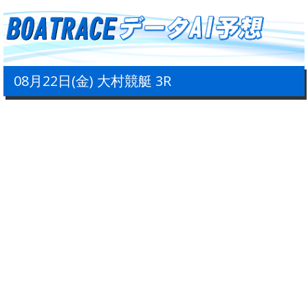
08月22日(金) 大村競艇 3R