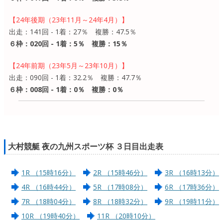
【24年後期（23年11月～24年4月）】
出走：141回 - 1着：27％ 複勝：47.5％
６枠：020回 - 1着：5％ 複勝：15％
【24年前期（23年5月～23年10月）】
出走：090回 - 1着：32.2％ 複勝：47.7％
６枠：008回 - 1着：0％ 複勝：0％
大村競艇 夜の九州スポーツ杯 ３日目出走表
1R （15時16分）
2R （15時46分）
3R （16時13分）
4R （16時44分）
5R （17時08分）
6R （17時36分）
7R （18時04分）
8R （18時32分）
9R （19時11分）
10R （19時40分）
11R （20時10分）