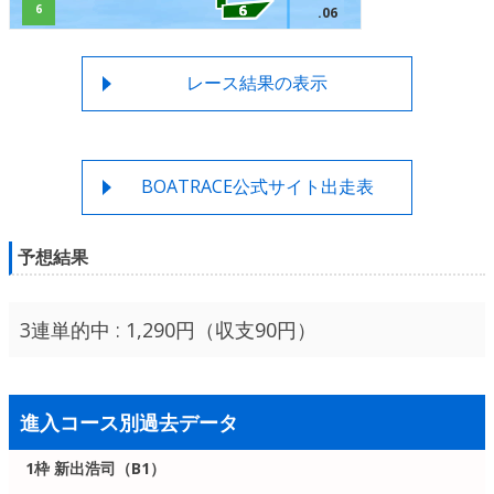
6
.06
レース結果の表示
BOATRACE公式サイト出走表
予想結果
3連単的中 : 1,290円（収支90円）
進入コース別過去データ
1枠 新出浩司（B1）