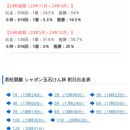
【24年後期（23年11月～24年4月）】
出走：098回 - 1着：24.5％ 複勝：54％
６枠：019回 - 1着：5.3％ 複勝：10.5％
【24年前期（23年5月～23年10月）】
出走：136回 - 1着：31.6％ 複勝：50.7％
６枠：016回 - 1着：0％ 複勝：25％
若松競艇 シャボン玉石けん杯 初日出走表
1R （15時24分）
2R （15時49分）
3R （16時23分）
4R （17時00分）
5R （17時24分）
6R （17時50分）
7R （18時14分）
8R （18時40分）
9R （19時09分）
10R （19時36分）
11R （20時02分）
12R （20時31分）