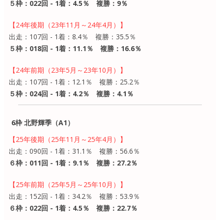
５枠：022回 - 1着：4.5％ 複勝：9％
【24年後期（23年11月～24年4月）】
出走：107回 - 1着：8.4％ 複勝：35.5％
５枠：018回 - 1着：11.1％ 複勝：16.6％
【24年前期（23年5月～23年10月）】
出走：107回 - 1着：12.1％ 複勝：25.2％
５枠：024回 - 1着：4.2％ 複勝：4.1％
6枠 北野輝季（A1）
【25年後期（25年11月～25年4月）】
出走：090回 - 1着：31.1％ 複勝：56.6％
６枠：011回 - 1着：9.1％ 複勝：27.2％
【25年前期（25年5月～25年10月）】
出走：152回 - 1着：34.2％ 複勝：53.9％
６枠：022回 - 1着：4.5％ 複勝：22.7％