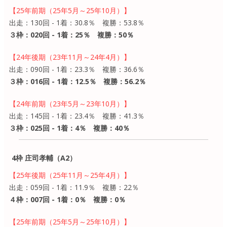
【25年前期（25年5月～25年10月）】
出走：130回 - 1着：30.8％ 複勝：53.8％
３枠：020回 - 1着：25％ 複勝：50％
【24年後期（23年11月～24年4月）】
出走：090回 - 1着：23.3％ 複勝：36.6％
３枠：016回 - 1着：12.5％ 複勝：56.2％
【24年前期（23年5月～23年10月）】
出走：145回 - 1着：23.4％ 複勝：41.3％
３枠：025回 - 1着：4％ 複勝：40％
4枠 庄司孝輔（A2）
【25年後期（25年11月～25年4月）】
出走：059回 - 1着：11.9％ 複勝：22％
４枠：007回 - 1着：0％ 複勝：0％
【25年前期（25年5月～25年10月）】