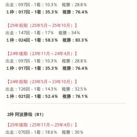
出走：097回 - 1着：10.3％ 複勝：28.8％
１枠：017回 - 1着：35.3％ 複勝：76.4％
【25年前期（25年5月～25年10月）】
出走：147回 - 1着：17％ 複勝：34％
１枠：024回 - 1着：58.3％ 複勝：83.3％
【24年後期（23年11月～24年4月）】
出走：097回 - 1着：10.3％ 複勝：28.8％
１枠：017回 - 1着：35.3％ 複勝：76.4％
【24年前期（23年5月～23年10月）】
出走：126回 - 1着：14.3％ 複勝：32.5％
１枠：021回 - 1着：52.4％ 複勝：76.1％
2枠 阿波勝哉（B1）
【25年後期（25年11月～25年4月）】
出走：070回 - 1着：18.6％ 複勝：30％