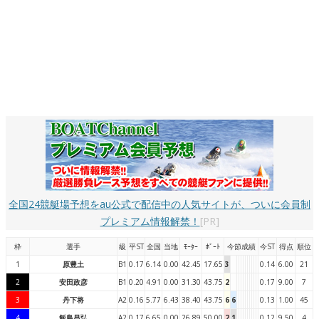
全国24競艇場予想をau公式で配信中の人気サイトが、ついに会員制
プレミアム情報解禁！
[PR]
枠
選手
級
平ST
全国
当地
ﾓｰﾀｰ
ﾎﾞｰﾄ
今節成績
今ST
得点
順位
1
原豊土
B1
0.17
6.14
0.00
42.45
17.65
3
0.14
6.00
21
2
安田政彦
B1
0.20
4.91
0.00
31.30
43.75
2
0.17
9.00
7
3
丹下将
A2
0.16
5.77
6.43
38.40
43.75
6
6
0.13
1.00
45
4
飯島昌弘
A2
0.17
6.65
0.00
26.89
50.00
2
1
0.12
9.50
4