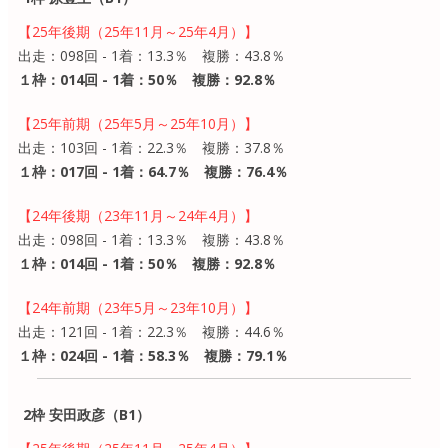
【25年後期（25年11月～25年4月）】
出走：098回 - 1着：13.3％ 複勝：43.8％
１枠：014回 - 1着：50％ 複勝：92.8％
【25年前期（25年5月～25年10月）】
出走：103回 - 1着：22.3％ 複勝：37.8％
１枠：017回 - 1着：64.7％ 複勝：76.4％
【24年後期（23年11月～24年4月）】
出走：098回 - 1着：13.3％ 複勝：43.8％
１枠：014回 - 1着：50％ 複勝：92.8％
【24年前期（23年5月～23年10月）】
出走：121回 - 1着：22.3％ 複勝：44.6％
１枠：024回 - 1着：58.3％ 複勝：79.1％
2枠 安田政彦（B1）