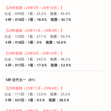
【25年前期（25年5月～25年10月）】
出走：099回 - 1着：23.2％ 複勝：45.4％
４枠：016回 - 1着：18.8％ 複勝：43.7％
【24年後期（23年11月～24年4月）】
出走：129回 - 1着：27.1％ 複勝：50.3％
４枠：018回 - 1着：0％ 複勝：16.6％
【24年前期（23年5月～23年10月）】
出走：106回 - 1着：24.5％ 複勝：46.2％
４枠：017回 - 1着：17.6％ 複勝：52.9％
5枠 佐竹太一（B1）
【25年後期（25年11月～25年4月）】
出走：111回 - 1着：12.6％ 複勝：25.2％
５枠：021回 - 1着：9.5％ 複勝：28.5％
【25年前期（25年5月～25年10月）】