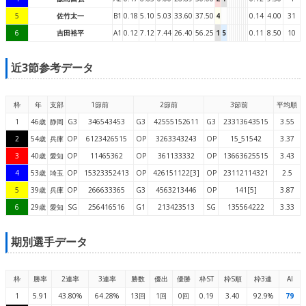
5
佐竹太一
B1
0.18
5.10
5.03
33.60
37.50
4
0.14
4.00
31
6
吉田裕平
A1
0.12
7.12
7.44
26.40
56.25
1
5
0.11
8.50
10
近3節参考データ
枠
年
支部
1節前
2節前
3節前
平均順
1
46歳
静岡
G3
346543453
G3
42555152611
G3
23313643515
3.55
2
54歳
兵庫
OP
6123426515
OP
3263343243
OP
15_51542
3.37
3
40歳
愛知
OP
11465362
OP
361133332
OP
13663625515
3.43
4
53歳
埼玉
OP
15323352413
OP
426151122[3]
OP
23112114321
2.5
5
39歳
兵庫
OP
266633365
G3
4563213446
OP
141[5]
3.87
6
29歳
愛知
SG
256416516
G1
213423513
SG
135564222
3.33
期別選手データ
枠
勝率
2連率
3連率
勝数
優出
優勝
枠ST
枠S順
枠3連
AI
1
5.91
43.80%
64.28%
13回
1回
0回
0.19
3.40
92.9%
79