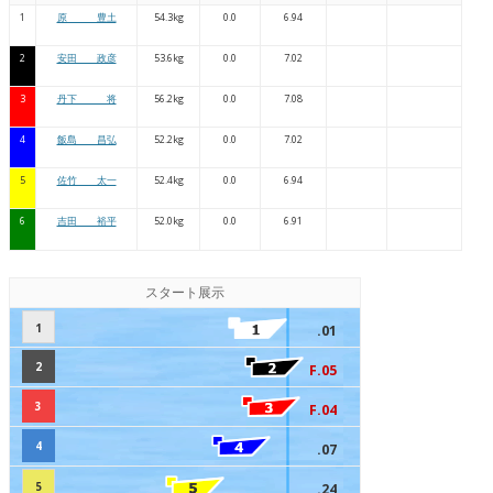
1
原 豊土
54.3kg
0.0
6.94
2
安田 政彦
53.6kg
0.0
7.02
3
丹下 将
56.2kg
0.0
7.08
4
飯島 昌弘
52.2kg
0.0
7.02
5
佐竹 太一
52.4kg
0.0
6.94
6
吉田 裕平
52.0kg
0.0
6.91
スタート展示
1
.01
2
F.05
3
F.04
4
.07
5
.24