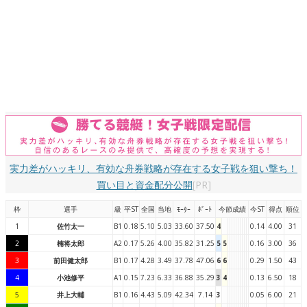
実力差がハッキリ、有効な舟券戦略が存在する女子戦を狙い撃ち！
買い目と資金配分公開
[PR]
枠
選手
級
平ST
全国
当地
ﾓｰﾀｰ
ﾎﾞｰﾄ
今節成績
今ST
得点
順位
1
佐竹太一
B1
0.18
5.10
5.03
33.60
37.50
4
0.14
4.00
31
2
楠将太郎
A2
0.17
5.26
4.00
35.82
31.25
5
5
0.16
3.00
36
3
前田健太郎
B1
0.17
4.28
3.49
37.78
47.06
6
6
0.29
1.50
43
4
小池修平
A1
0.15
7.23
6.33
36.88
35.29
3
4
0.13
6.50
18
5
井上大輔
B1
0.16
4.43
5.09
42.34
7.14
3
0.05
6.00
21