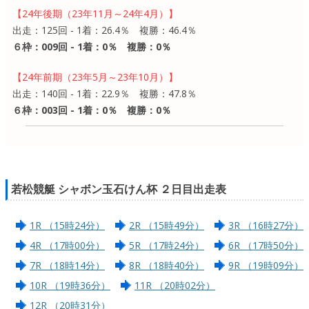
【24年後期（23年11月～24年4月）】
出走：125回 - 1着：26.4％ 複勝：46.4％
６枠：009回 - 1着：0％ 複勝：0％
【24年前期（23年5月～23年10月）】
出走：140回 - 1着：22.9％ 複勝：47.8％
６枠：003回 - 1着：0％ 複勝：0％
若松競艇 シャボン玉石けん杯 ２日目出走表
1R （15時24分）
2R （15時49分）
3R （16時27分）
4R （17時00分）
5R （17時24分）
6R （17時50分）
7R （18時14分）
8R （18時40分）
9R （19時09分）
10R （19時36分）
11R （20時02分）
12R （20時31分）