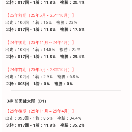
２枠：017回 - 1着：11.8％ 複勝：29.4％
【25年前期（25年5月～25年10月）】
出走：100回 - 1着：16％ 複勝：23％
２枠：017回 - 1着：11.8％ 複勝：17.6％
【24年後期（23年11月～24年4月）】
出走：108回 - 1着：14.8％ 複勝：25％
２枠：017回 - 1着：11.8％ 複勝：29.4％
【24年前期（23年5月～23年10月）】
出走：102回 - 1着：2.9％ 複勝：6.8％
２枠：003回 - 1着：0％ 複勝：0％
3枠 前田健太郎（B1）
【25年後期（25年11月～25年4月）】
出走：093回 - 1着：8.6％ 複勝：34.4％
３枠：017回 - 1着：11.8％ 複勝：35.2％