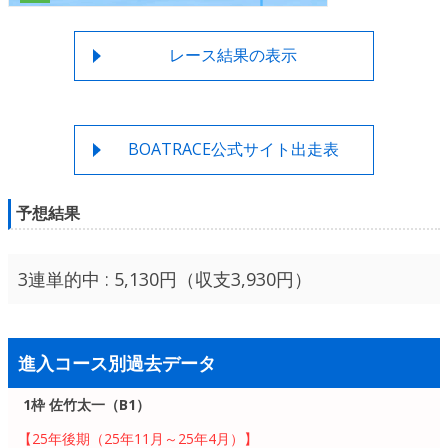
レース結果の表示
BOATRACE公式サイト出走表
予想結果
3連単的中 : 5,130円（収支3,930円）
進入コース別過去データ
1枠 佐竹太一（B1）
【25年後期（25年11月～25年4月）】