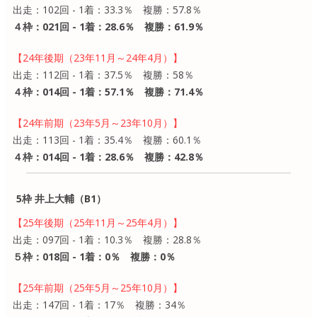
出走：102回 - 1着：33.3％ 複勝：57.8％
４枠：021回 - 1着：28.6％ 複勝：61.9％
【24年後期（23年11月～24年4月）】
出走：112回 - 1着：37.5％ 複勝：58％
４枠：014回 - 1着：57.1％ 複勝：71.4％
【24年前期（23年5月～23年10月）】
出走：113回 - 1着：35.4％ 複勝：60.1％
４枠：014回 - 1着：28.6％ 複勝：42.8％
5枠 井上大輔（B1）
【25年後期（25年11月～25年4月）】
出走：097回 - 1着：10.3％ 複勝：28.8％
５枠：018回 - 1着：0％ 複勝：0％
【25年前期（25年5月～25年10月）】
出走：147回 - 1着：17％ 複勝：34％