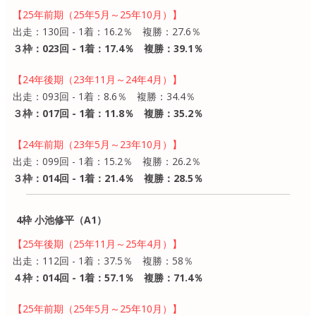
【25年前期（25年5月～25年10月）】
出走：130回 - 1着：16.2％ 複勝：27.6％
３枠：023回 - 1着：17.4％ 複勝：39.1％
【24年後期（23年11月～24年4月）】
出走：093回 - 1着：8.6％ 複勝：34.4％
３枠：017回 - 1着：11.8％ 複勝：35.2％
【24年前期（23年5月～23年10月）】
出走：099回 - 1着：15.2％ 複勝：26.2％
３枠：014回 - 1着：21.4％ 複勝：28.5％
4枠 小池修平（A1）
【25年後期（25年11月～25年4月）】
出走：112回 - 1着：37.5％ 複勝：58％
４枠：014回 - 1着：57.1％ 複勝：71.4％
【25年前期（25年5月～25年10月）】