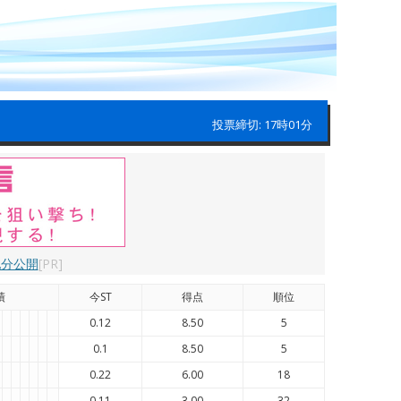
投票締切: 17時01分
配分公開
[PR]
績
今ST
得点
順位
0.12
8.50
5
0.1
8.50
5
0.22
6.00
18
0.11
3.00
32