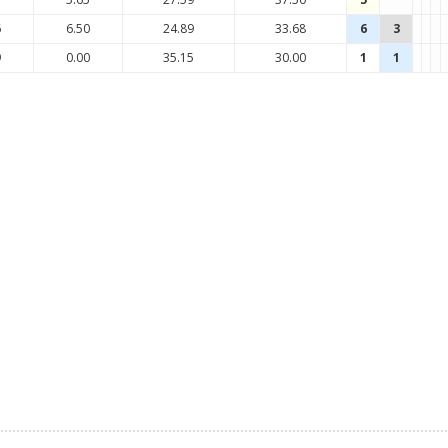
6
6.50
24.89
33.68
6
3
9
0.00
35.15
30.00
1
1