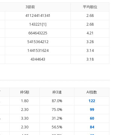
3節前
平均順
位
411244141341
2.68
143221[1]
2.68
664643225
4.21
5415364212
3.28
1441531624
3.14
4344643
3.18
T
枠S順
枠3連
AI
指数
2
1.80
87.0%
122
3
2.30
75.0%
99
8
3.30
31.2%
60
3
2.30
56.5%
84