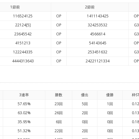
1節前
2節前
116524125
OP
1411143425
OP
22124[5]
OP
324253532
G3
23645542
OP
4566614
G3
4151213
OP
54143645
OP
122244335
OP
253451632
G3
4444313643
OP
24221121334
OP
3連率
勝数
優出
優勝
枠S
57.65%
23回
5回
1回
0.1
63.02%
26回
2回
0回
0.1
35.95%
6回
0回
0回
0.1
51.32%
22回
2回
0回
0.1