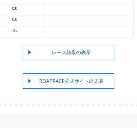
0.0
0.0
-0.5
レース結果の表示
BOATRACE公式サイト出走表