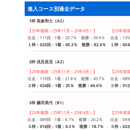
進入コース別過去データ
1枠 高倉和士（A2）
【25年後期（25年11月～25年4月）】
【25年前
出走：111回 - 1着：20.7％ 複勝：36.9％
出走：135
１枠：023回 - 1着：65.2％ 複勝：82.6％
１枠：034
2枠 浅見昌克（A2）
【25年後期（25年11月～25年4月）】
【25年前
出走：119回 - 1着：21.8％ 複勝：43.7％
出走：089
２枠：024回 - 1着：25％ 複勝：66.6％
２枠：012
3枠 藤田美代（B1）
【25年後期（25年11月～25年4月）】
【25年前
出走：089回 - 1着：6.7％ 複勝：20.2％
出走：094
３枠：016回 - 1着：6.3％ 複勝：18.7％
３枠：022