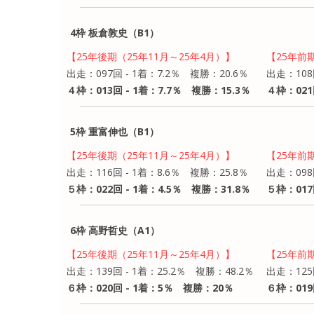
4枠 板倉敦史（B1）
【25年後期（25年11月～25年4月）】
【25年前
出走：097回 - 1着：7.2％ 複勝：20.6％
出走：108
４枠：013回 - 1着：7.7％ 複勝：15.3％
４枠：021
5枠 重富伸也（B1）
【25年後期（25年11月～25年4月）】
【25年前
出走：116回 - 1着：8.6％ 複勝：25.8％
出走：098
５枠：022回 - 1着：4.5％ 複勝：31.8％
５枠：017
6枠 高野哲史（A1）
【25年後期（25年11月～25年4月）】
【25年前
出走：139回 - 1着：25.2％ 複勝：48.2％
出走：125
６枠：020回 - 1着：5％ 複勝：20％
６枠：019