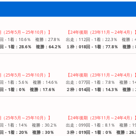
期（25年5月～25年10月）】
【24年後期（23年11月～24年4月）
回 - 1着：10.6％ 複勝：27.8％
出走：112回 - 1着：22.3％ 複勝：
回 - 1着：28.6％ 複勝：64.2％
１枠：018回 - 1着：77.8％ 複勝：8
期（25年5月～25年10月）】
【24年後期（23年11月～24年4月）
回 - 1着：5.6％ 複勝：14.6％
出走：077回 - 1着：7.8％ 複勝：14
回 - 1着：0％ 複勝：17.6％
２枠：014回 - 1着：14.3％ 複勝：2
期（25年5月～25年10月）】
【24年後期（23年11月～24年4月）
回 - 1着：14％ 複勝：30.2％
出走：099回 - 1着：8.1％ 複勝：19
回 - 1着：20％ 複勝：30％
３枠：019回 - 1着：0％ 複勝：26.