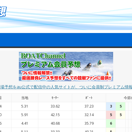
艇場予想をau公式で配信中の人気サイトが、ついに会員制プレミアム情
国
当地
ﾓｰﾀｰ
ﾎﾞｰﾄ
今節
4
5.31
33.62
37.23
3
5
0
5.91
42.15
32.14
5
5
6
4.41
40.68
35.79
6
8
5.11
33.33
40.21
5