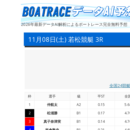
2026年最新データAI解析によるボートレース完全無料予想
11月08日(土) 若松競艇 3R
全国24競
枠
選手
級
平ST
全
1
仲航太
A2
0.15
5.6
2
松浦勝
B1
0.17
4.7
3
真子奈津実
B1
0.14
4.7
4
板倉敦史
B1
0.21
4.6