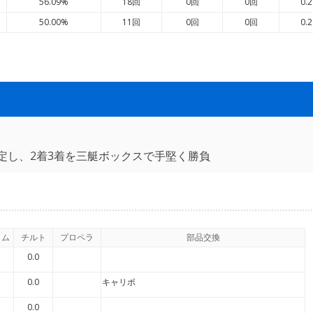
56.09%
18回
0回
0回
0.2
50.00%
11回
0回
0回
0.2
定し、2着3着を三艇ボックスで手堅く勝負
イム
チルト
プロペラ
部品交換
0.0
0.0
キャリボ
0.0