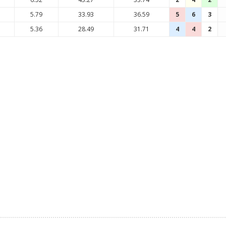
5.79
33.93
36.59
5
6
3
5.36
28.49
31.71
4
4
2