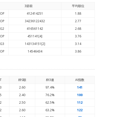
3節前
平均順
位
OP
412414251
1.88
OP
34236122432
2.77
G2
416561142
2.68
OP
451141[4]
3.76
G3
143134151[2]
3.14
OP
14546434
3.86
T
枠S順
枠3連
AI
指数
3
2.60
97.4%
141
5
2.40
76.2%
100
2
2.50
62.5%
112
2
2.60
63.2%
122