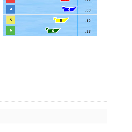
4
.00
5
.12
6
.23