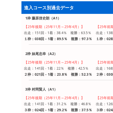
進入コース別過去データ
1枠 藤原啓史朗（A1）
【25年後期（25年11月～25年4月）】
【25年前
出走：151回 - 1着：38.4％ 複勝：63.5％
出走：138
１枠：038回 - 1着：89.5％ 複勝：97.3％
１枠：028
2枠 妹尾忠幸（A2）
【25年後期（25年11月～25年4月）】
【25年前
出走：141回 - 1着：22％ 複勝：42.5％
出走：168
２枠：021回 - 1着：23.8％ 複勝：52.3％
２枠：030
3枠 村岡賢人（A1）
【25年後期（25年11月～25年4月）】
【25年前
出走：141回 - 1着：31.2％ 複勝：46.8％
出走：126
３枠：024回 - 1着：29.2％ 複勝：37.5％
３枠：024