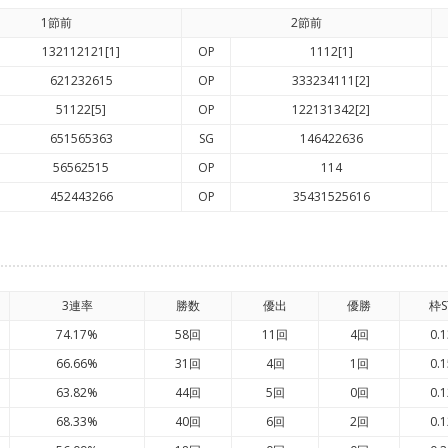
1節前
2節前
132112121[1]
OP
1112[1]
621232615
OP
333234111[2]
51122[5]
OP
122131342[2]
651565363
SG
146422636
56562515
OP
114
452443266
OP
35431525616
3連率
勝数
優出
優勝
枠S
74.17%
58回
11回
4回
0.1
66.66%
31回
4回
1回
0.1
63.82%
44回
5回
0回
0.1
68.33%
40回
6回
2回
0.1