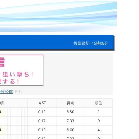
投票締切: 16時08分
配分公開
[PR]
績
今ST
得点
順位
3
0.13
8.50
3
0.17
7.33
9
3
0.13
8.00
4
0.12
7.33
9