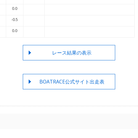
0.0
-0.5
0.0
レース結果の表示
BOATRACE公式サイト出走表