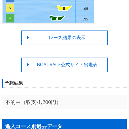
5
.05
6
.15
レース結果の表示
BOATRACE公式サイト出走表
予想結果
不的中（収支-1,200円）
進入コース別過去データ