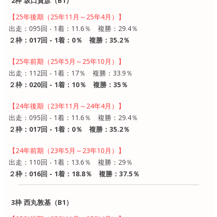
2枠 坂口貴彦（B1）
【25年後期（25年11月～25年4月）】
出走：095回 - 1着：11.6％ 複勝：29.4％
２枠：017回 - 1着：0％ 複勝：35.2％
【25年前期（25年5月～25年10月）】
出走：112回 - 1着：17％ 複勝：33.9％
２枠：020回 - 1着：10％ 複勝：35％
【24年後期（23年11月～24年4月）】
出走：095回 - 1着：11.6％ 複勝：29.4％
２枠：017回 - 1着：0％ 複勝：35.2％
【24年前期（23年5月～23年10月）】
出走：110回 - 1着：13.6％ 複勝：29％
２枠：016回 - 1着：18.8％ 複勝：37.5％
3枠 西丸敦基（B1）