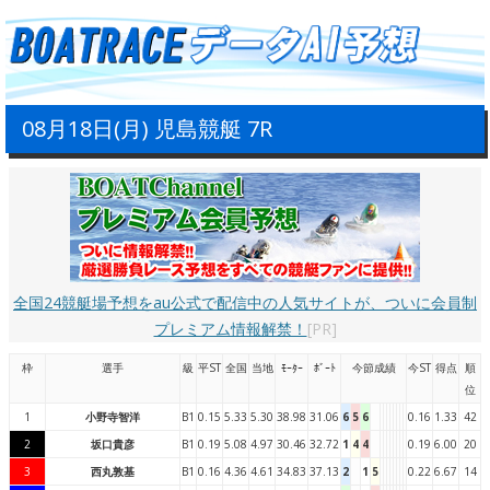
08月18日(月) 児島競艇 7R
全国24競艇場予想をau公式で配信中の人気サイトが、ついに会員制
プレミアム情報解禁！
[PR]
枠
選手
級
平ST
全国
当地
ﾓｰﾀｰ
ﾎﾞｰﾄ
今節成績
今ST
得点
順
位
1
小野寺智洋
B1
0.15
5.33
5.30
38.98
31.06
6
5
6
0.16
1.33
42
2
坂口貴彦
B1
0.19
5.08
4.97
30.46
32.72
1
4
4
0.19
6.00
20
3
西丸敦基
B1
0.16
4.36
4.61
34.83
37.13
2
1
5
0.22
6.67
14