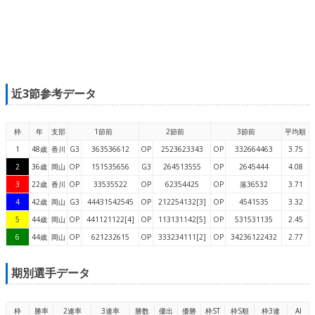
近3節参考データ
枠
年
支部
1節前
2節前
3節前
平均順
1
48歳
香川
G3
363536612
OP
2523623343
OP
332664463
3.75
2
36歳
岡山
OP
151535656
G3
264513555
OP
2645444
4.08
3
22歳
香川
OP
33535522
OP
62354425
OP
落36532
3.71
4
42歳
岡山
G3
44431542545
OP
212254132[3]
OP
4541535
3.32
5
44歳
岡山
OP
441121122[4]
OP
113131142[5]
OP
531531135
2.45
6
44歳
岡山
OP
621232615
OP
333234111[2]
OP
34236122432
2.77
期別選手データ
枠
勝率
2連率
3連率
勝数
優出
優勝
枠ST
枠S順
枠3連
AI