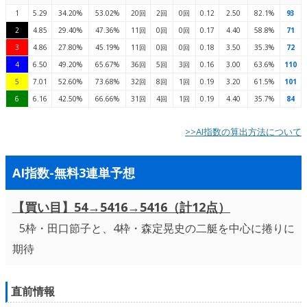
1
5.29
34.20%
53.02%
20回
2回
0回
0.12
2.50
82.1%
93
2
4.85
29.40%
47.36%
11回
0回
0回
0.17
4.40
58.8%
71
3
4.86
27.80%
45.19%
11回
0回
0回
0.18
3.50
35.3%
72
4
6.50
49.20%
65.67%
36回
5回
3回
0.16
3.00
63.6%
110
5
7.01
52.60%
73.68%
32回
8回
1回
0.19
3.20
61.5%
101
6
6.16
42.50%
66.66%
31回
4回
1回
0.19
4.40
35.7%
84
>>AI指数の算出方法について
AI指数-無料3連単予想
【買い目】54→5416→5416（計12点）
5枠・田口節子と、4枠・森定晃史の二艇を中心に捲りに
期待
直前情報