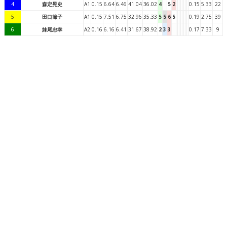
4
森定晃史
A1
0.15
6.64
6.46
41.04
36.02
4
5
2
0.15
5.33
22
5
田口節子
A1
0.15
7.51
6.75
32.96
35.33
5
5
6
5
0.19
2.75
39
6
妹尾忠幸
A2
0.16
6.16
6.41
31.67
38.92
2
3
3
0.17
7.33
9