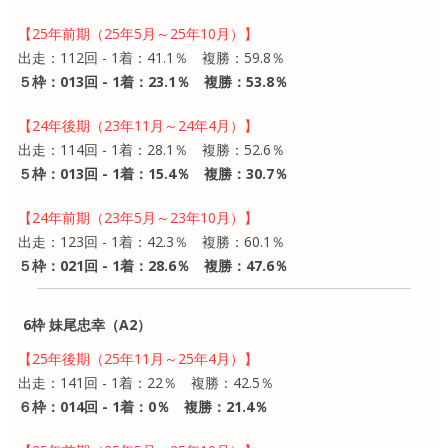
【25年前期（25年5月～25年10月）】
出走：112回 - 1着：41.1％ 複勝：59.8％
５枠：013回 - 1着：23.1％ 複勝：53.8％
【24年後期（23年11月～24年4月）】
出走：114回 - 1着：28.1％ 複勝：52.6％
５枠：013回 - 1着：15.4％ 複勝：30.7％
【24年前期（23年5月～23年10月）】
出走：123回 - 1着：42.3％ 複勝：60.1％
５枠：021回 - 1着：28.6％ 複勝：47.6％
6枠 妹尾忠幸（A2）
【25年後期（25年11月～25年4月）】
出走：141回 - 1着：22％ 複勝：42.5％
６枠：014回 - 1着：0％ 複勝：21.4％