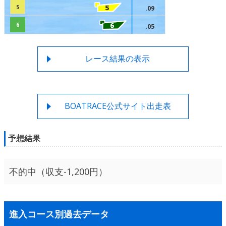
5
.09
6
.05
レース結果の表示
BOATRACE公式サイト出走表
予想結果
不的中（収支-1,200円）
進入コース別過去データ