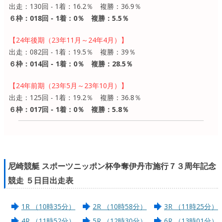
出走：130回 - 1着：16.2％ 複勝：36.9％
６枠：018回 - 1着：0％ 複勝：5.5％
【24年後期（23年11月～24年4月）】
出走：082回 - 1着：19.5％ 複勝：39％
６枠：014回 - 1着：0％ 複勝：28.5％
【24年前期（23年5月～23年10月）】
出走：125回 - 1着：19.2％ 複勝：36.8％
６枠：017回 - 1着：0％ 複勝：5.8％
尼崎競艇 スポーツニッポン杯争奪伊丹市施行７３周年記念
競走 ５日目出走表
1R （10時35分）
2R （10時58分）
3R （11時25分）
4R （11時52分）
5R （12時30分）
6R （13時01分）