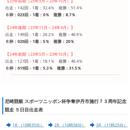
【25年前期（25年5月～25年10月）】
出走：142回 - 1着：32.4％ 複勝：51.4％
６枠：023回 - 1着：0％ 複勝：8.7％
【24年後期（23年11月～24年4月）】
出走：149回 - 1着：26.2％ 複勝：46.9％
６枠：020回 - 1着：5％ 複勝：20％
【24年前期（23年5月～23年10月）】
出走：127回 - 1着：18.1％ 複勝：46.4％
６枠：019回 - 1着：5.3％ 複勝：31.5％
尼崎競艇 スポーツニッポン杯争奪伊丹市施行７３周年記念
競走 ５日目出走表
1R （10時35分）
2R （10時58分）
3R （11時25分）