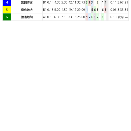
4
榮田将彦
B1
0.14
4.35
5.33
42.11
32.73
3
3
3
5
1
4
0.11
5.67
21
5
森作雄大
B1
0.13
5.02
4.50
49.12
29.09
1
5
6
5
6
5
0.06
3.33
34
6
渡邉雄朗
A1
0.16
6.31
7.10
33.33
25.00
1
2
F
3
2
3
0.13
賞除
—