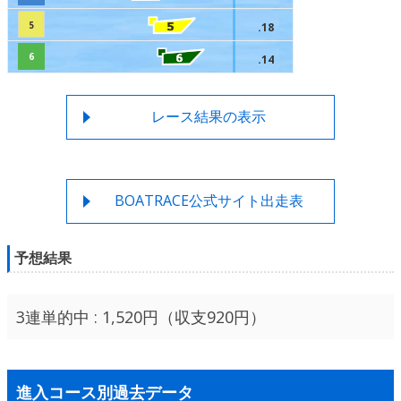
5
.18
6
.14
レース結果の表示
BOATRACE公式サイト出走表
予想結果
3連単的中 : 1,520円（収支920円）
進入コース別過去データ