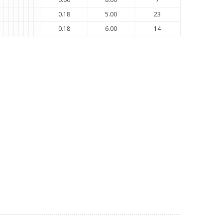
0.18
5.00
23
0.18
6.00
14