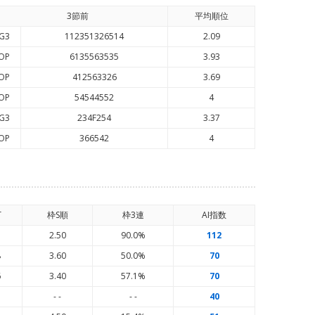
3節前
平均順
位
G3
112351326514
2.09
OP
6135563535
3.93
OP
412563326
3.69
OP
54544552
4
G3
234F254
3.37
OP
366542
4
T
枠S順
枠3連
AI
指数
5
2.50
90.0%
112
8
3.60
50.0%
70
6
3.40
57.1%
70
- -
- -
40