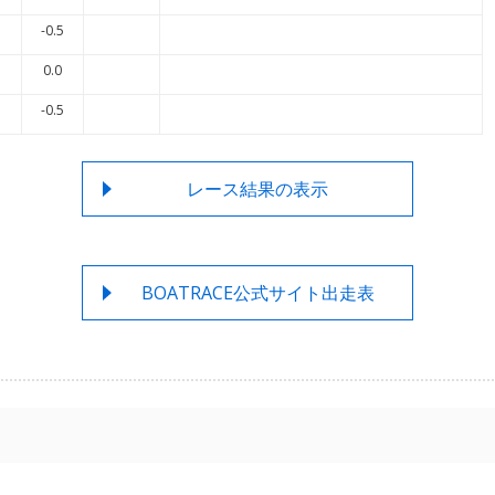
-0.5
0.0
-0.5
レース結果の表示
BOATRACE公式サイト出走表