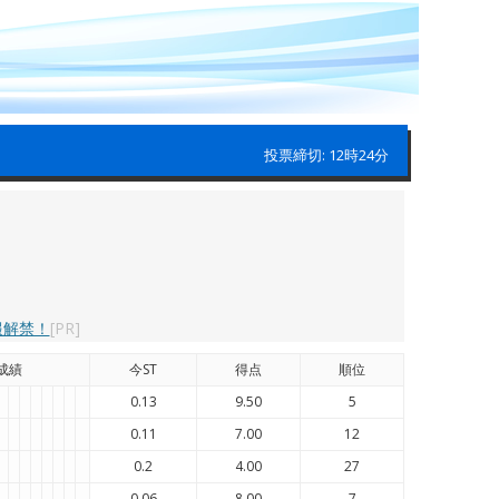
投票締切: 12時24分
報解禁！
[PR]
成績
今ST
得点
順位
0.13
9.50
5
0.11
7.00
12
0.2
4.00
27
0.06
8.00
7