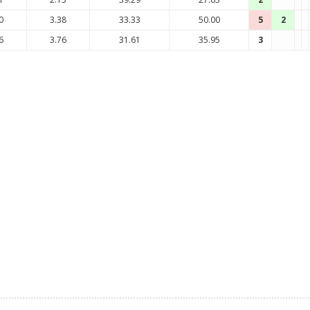
0
3.38
33.33
50.00
5
2
6
3.76
31.61
35.95
3