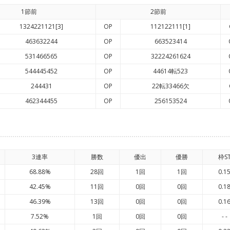
1節前
2節前
1324221121[3]
OP
112122111[1]
463632244
OP
663523414
531466565
OP
32224261624
544445452
OP
44614転523
244431
OP
22転33466欠
462344455
OP
256153524
3連率
勝数
優出
優勝
枠S
68.88%
28回
1回
1回
0.1
42.45%
11回
0回
0回
0.1
46.39%
13回
0回
0回
0.1
7.52%
1回
0回
0回
- -