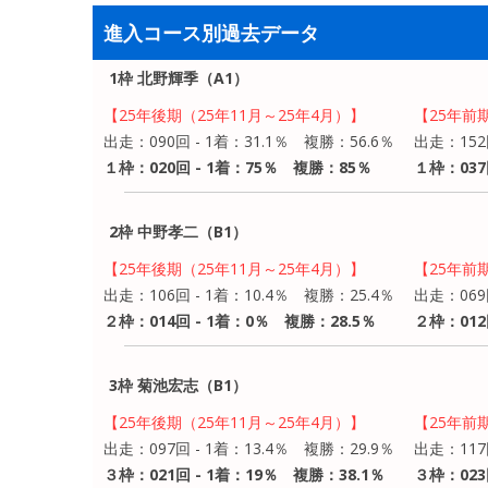
進入コース別過去データ
1枠 北野輝季（A1）
【25年後期（25年11月～25年4月）】
【25年前
出走：090回 - 1着：31.1％ 複勝：56.6％
出走：152
１枠：020回 - 1着：75％ 複勝：85％
１枠：037
2枠 中野孝二（B1）
【25年後期（25年11月～25年4月）】
【25年前
出走：106回 - 1着：10.4％ 複勝：25.4％
出走：069
２枠：014回 - 1着：0％ 複勝：28.5％
２枠：012
3枠 菊池宏志（B1）
【25年後期（25年11月～25年4月）】
【25年前
出走：097回 - 1着：13.4％ 複勝：29.9％
出走：117
３枠：021回 - 1着：19％ 複勝：38.1％
３枠：023