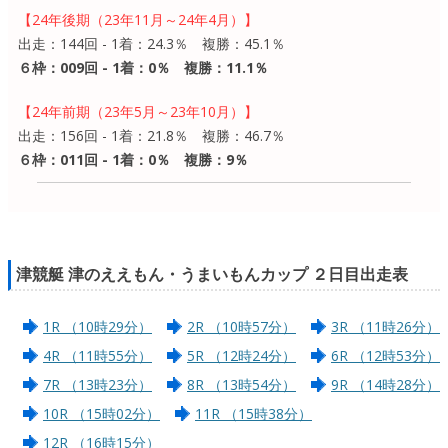
【24年後期（23年11月～24年4月）】
出走：144回 - 1着：24.3％ 複勝：45.1％
６枠：009回 - 1着：0％ 複勝：11.1％
【24年前期（23年5月～23年10月）】
出走：156回 - 1着：21.8％ 複勝：46.7％
６枠：011回 - 1着：0％ 複勝：9％
津競艇 津のええもん・うまいもんカップ ２日目出走表
1R （10時29分）
2R （10時57分）
3R （11時26分）
4R （11時55分）
5R （12時24分）
6R （12時53分）
7R （13時23分）
8R （13時54分）
9R （14時28分）
10R （15時02分）
11R （15時38分）
12R （16時15分）