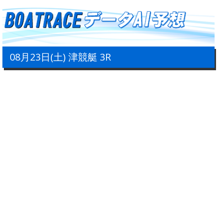
08月23日(土) 津競艇 3R