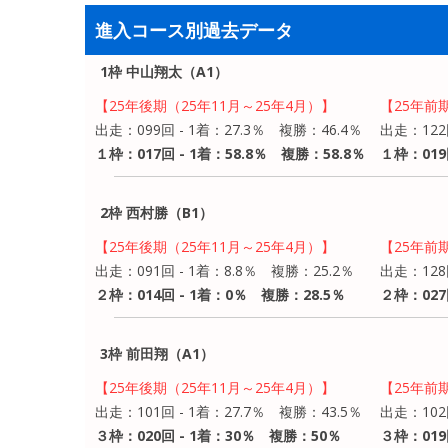
進入コース別過去データ
1枠 中山翔太（A1）
【25年後期（25年11月～25年4月）】
【25年前
出走：099回 - 1着：27.3％ 複勝：46.4％
出走：122
１枠：017回 - 1着：58.8％ 複勝：58.8％
１枠：019
2枠 西村勝（B1）
【25年後期（25年11月～25年4月）】
【25年前
出走：091回 - 1着：8.8％ 複勝：25.2％
出走：128
２枠：014回 - 1着：0％ 複勝：28.5％
２枠：027
3枠 前田翔（A1）
【25年後期（25年11月～25年4月）】
【25年前
出走：101回 - 1着：27.7％ 複勝：43.5％
出走：102
３枠：020回 - 1着：30％ 複勝：50％
３枠：019