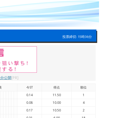
投票締切: 15時36分
配分公開
[PR]
績
今ST
得点
順位
0.14
11.50
1
0.08
10.00
4
0.17
10.50
2
0.31
6.00
18