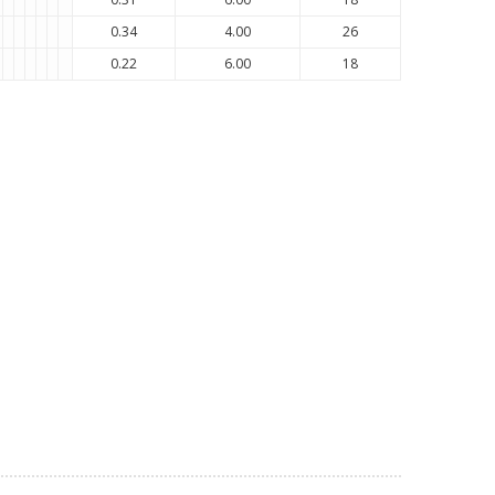
0.34
4.00
26
0.22
6.00
18