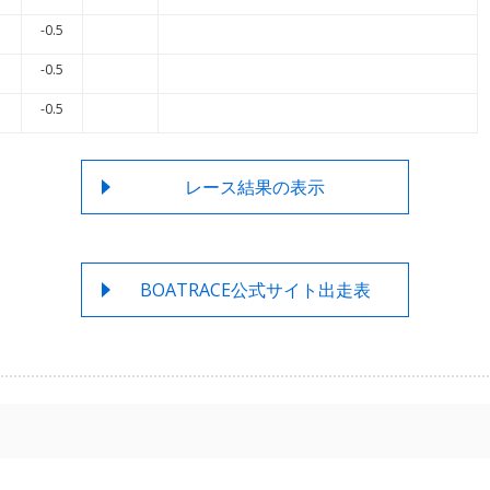
-0.5
-0.5
-0.5
レース結果の表示
BOATRACE公式サイト出走表