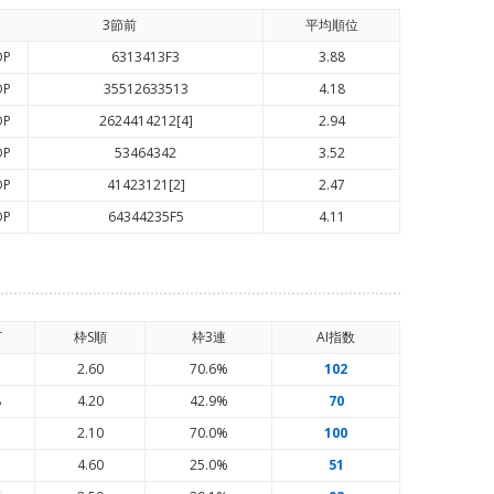
3節前
平均順
位
OP
6313413F3
3.88
OP
35512633513
4.18
OP
2624414212[4]
2.94
OP
53464342
3.52
OP
41423121[2]
2.47
OP
64344235F5
4.11
T
枠S順
枠3連
AI
指数
7
2.60
70.6%
102
8
4.20
42.9%
70
3
2.10
70.0%
100
3
4.60
25.0%
51