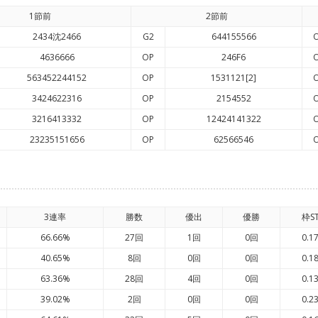
1節前
2節前
2434沈2466
G2
644155566
4636666
OP
246F6
563452244152
OP
1531121[2]
3424622316
OP
2154552
3216413332
OP
12424141322
23235151656
OP
62566546
3連率
勝数
優出
優勝
枠S
66.66%
27回
1回
0回
0.1
40.65%
8回
0回
0回
0.1
63.36%
28回
4回
0回
0.1
39.02%
2回
0回
0回
0.2