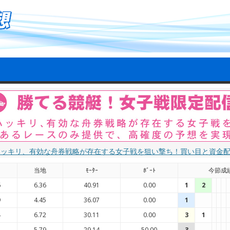
ハッキリ、有効な舟券戦略が存在する女子戦を狙い撃ち！買い目と資金
国
当地
ﾓｰﾀｰ
ﾎﾞｰﾄ
今節成
6
6.36
40.91
0.00
1
2
9
4.45
36.07
0.00
1
4
6.72
30.11
0.00
3
1
5
5.79
29.14
50.00
3