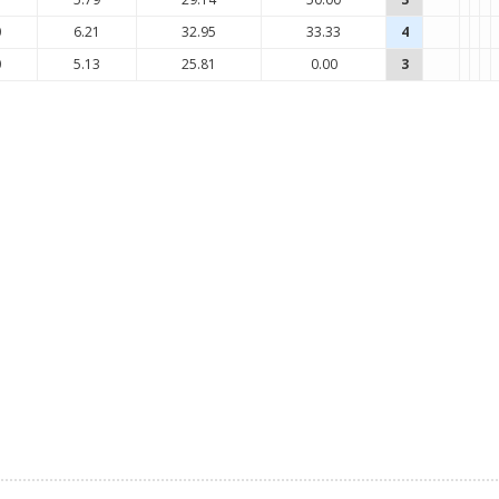
0
6.21
32.95
33.33
4
0
5.13
25.81
0.00
3