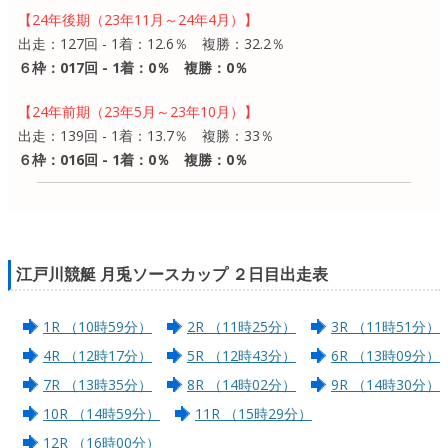
【24年後期（23年11月～24年4月）】
出走：127回 - 1着：12.6％ 複勝：32.2％
６枠：017回 - 1着：0％ 複勝：0％
【24年前期（23年5月～23年10月）】
出走：139回 - 1着：13.7％ 複勝：33％
６枠：016回 - 1着：0％ 複勝：0％
江戸川競艇 月兎ソースカップ ２日目出走表
1R （10時59分）
2R （11時25分）
3R （11時51分）
4R （12時17分）
5R （12時43分）
6R （13時09分）
7R （13時35分）
8R （14時02分）
9R （14時30分）
10R （14時59分）
11R （15時29分）
12R （16時00分）