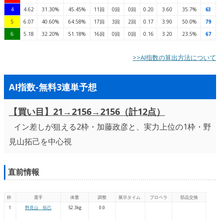
4
4.62
31.30%
45.45%
11回
0回
0回
0.20
3.60
35.7%
63
5
6.07
40.60%
64.58%
17回
3回
2回
0.17
3.90
50.0%
79
6
5.18
32.20%
51.18%
16回
0回
0回
0.16
3.20
23.5%
67
>>AI指数の算出方法について
AI指数-無料3連単予想
【買い目】21→2156→2156（計12点）
イン差しが狙える2枠・加藤政彦と、実力上位の1枠・野
見山拓己を中心視
直前情報
枠
選手
体重
調整
展示タイム
プロペラ
部品交換
1
野見山 拓己
52.3kg
0.0