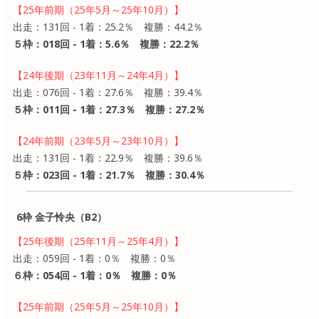
【25年前期（25年5月～25年10月）】
出走：131回 - 1着：25.2％ 複勝：44.2％
５枠：018回 - 1着：5.6％ 複勝：22.2％
【24年後期（23年11月～24年4月）】
出走：076回 - 1着：27.6％ 複勝：39.4％
５枠：011回 - 1着：27.3％ 複勝：27.2％
【24年前期（23年5月～23年10月）】
出走：131回 - 1着：22.9％ 複勝：39.6％
５枠：023回 - 1着：21.7％ 複勝：30.4％
6枠 金子怜央（B2）
【25年後期（25年11月～25年4月）】
出走：059回 - 1着：0％ 複勝：0％
６枠：054回 - 1着：0％ 複勝：0％
【25年前期（25年5月～25年10月）】