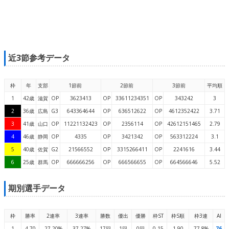
近3節参考データ
枠
年
支部
1節前
2節前
3節前
平均順
1
42歳
滋賀
OP
3623413
OP
33611234351
OP
343242
3
2
36歳
広島
G3
643364644
OP
636512622
OP
4612352422
3.71
3
41歳
山口
OP
11221132423
OP
2356114
OP
42612151465
2.79
4
46歳
静岡
OP
4335
OP
3421342
OP
563312224
3.1
5
40歳
佐賀
G2
21566552
OP
3315266411
OP
2241616
3.44
6
25歳
群馬
OP
666666256
OP
666566655
OP
664566646
5.52
期別選手データ
枠
勝率
2連率
3連率
勝数
優出
優勝
枠ST
枠S順
枠3連
AI
1
4.70
27.20%
37.27%
17回
1回
0回
0.15
1.90
77.8%
76