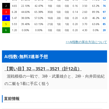
2
4.65
22.10%
42.47%
9回
0回
0回
0.16
3.50
63.2%
76
3
6.28
44.60%
65.38%
30回
5回
0回
0.14
2.60
89.5%
97
4
5.47
38.00%
57.02%
16回
2回
0回
0.20
4.20
46.2%
62
5
5.93
39.40%
63.15%
21回
1回
1回
0.20
3.70
63.6%
85
6
1.20
0.00%
0.00%
0回
0回
0回
0.20
4.30
0.0%
20
>>AI指数の算出方法について
AI指数-無料3連単予想
【買い目】32→3521→3521（計12点）
混戦模様の一戦で、3枠・武重雄介と、2枠・向井田佑紀
の二艇を1着に手広く狙う
直前情報