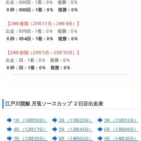
出走：000回 - 1着：0％ 複勝：0％
６枠：000回 - 1着：0％ 複勝：0％
【24年後期（23年11月～24年4月）】
出走：059回 - 1着：0％ 複勝：0％
６枠：054回 - 1着：0％ 複勝：0％
【24年前期（23年5月～23年10月）】
出走：回 - 1着：0％ 複勝：0％
６枠：回 - 1着：0％ 複勝：0％
江戸川競艇 月兎ソースカップ ２日目出走表
1R （10時59分）
2R （11時25分）
3R （11時51分）
4R （12時17分）
5R （12時43分）
6R （13時09分）
7R （13時35分）
8R （14時02分）
9R （14時30分）