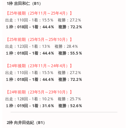
1枠 吉田和仁（B1）
【25年後期（25年11月～25年4月）】
出走：110回 - 1着：15.5％ 複勝：27.2％
１枠：018回 - 1着：44.4％ 複勝：72.2％
【25年前期（25年5月～25年10月）】
出走：123回 - 1着：13％ 複勝：28.4％
１枠：018回 - 1着：44.4％ 複勝：55.5％
【24年後期（23年11月～24年4月）】
出走：110回 - 1着：15.5％ 複勝：27.2％
１枠：018回 - 1着：44.4％ 複勝：72.2％
【24年前期（23年5月～23年10月）】
出走：128回 - 1着：10.2％ 複勝：25.7％
１枠：019回 - 1着：31.6％ 複勝：52.6％
2枠 向井田佑紀（B1）