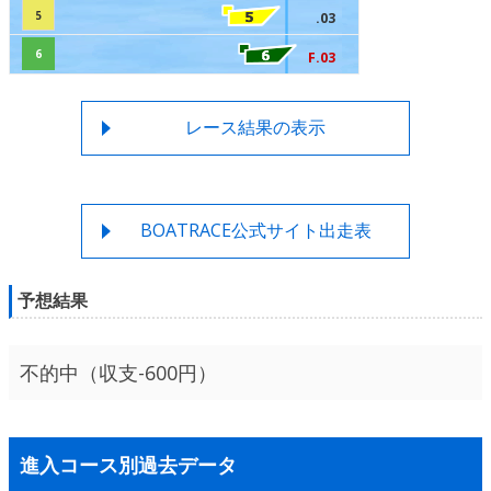
5
.03
6
F.03
レース結果の表示
BOATRACE公式サイト出走表
予想結果
不的中（収支-600円）
進入コース別過去データ