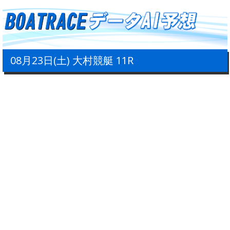
08月23日(土) 大村競艇 11R