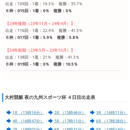
出走：109回 - 1着：19.3％ 複勝：35.7％
６枠：015回 - 1着：0％ 複勝：0％
【24年後期（23年11月～24年4月）】
出走：116回 - 1着：22.4％ 複勝：41.3％
６枠：017回 - 1着：5.9％ 複勝：5.8％
【24年前期（23年5月～23年10月）】
出走：138回 - 1着：21％ 複勝：41.3％
６枠：019回 - 1着：0％ 複勝：10.5％
大村競艇 夜の九州スポーツ杯 ４日目出走表
1R （15時16分）
2R （15時46分）
3R （16時11分）
4R （16時47分）
5R （17時11分）
6R （17時38分）
7R （18時05分）
8R （18時31分）
9R （19時14分）