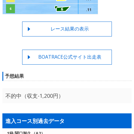
6
.11
レース結果の表示
BOATRACE公式サイト出走表
予想結果
不的中（収支-1,200円）
進入コース別過去データ
1枠 関口智久（A2）