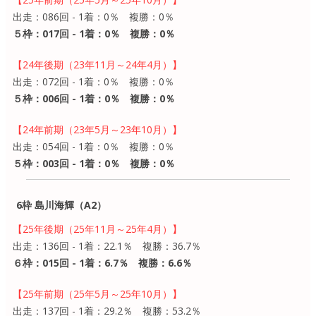
出走：086回 - 1着：0％ 複勝：0％
５枠：017回 - 1着：0％ 複勝：0％
【24年後期（23年11月～24年4月）】
出走：072回 - 1着：0％ 複勝：0％
５枠：006回 - 1着：0％ 複勝：0％
【24年前期（23年5月～23年10月）】
出走：054回 - 1着：0％ 複勝：0％
５枠：003回 - 1着：0％ 複勝：0％
6枠 島川海輝（A2）
【25年後期（25年11月～25年4月）】
出走：136回 - 1着：22.1％ 複勝：36.7％
６枠：015回 - 1着：6.7％ 複勝：6.6％
【25年前期（25年5月～25年10月）】
出走：137回 - 1着：29.2％ 複勝：53.2％