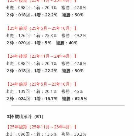
【25年後期（25年11月～25年4月）】
出走：098回 - 1着：20.4％ 複勝：42.8％
２枠：018回 - 1着：22.2％ 複勝：50％
【25年前期（25年5月～25年10月）】
出走：126回 - 1着：23.8％ 複勝：49.2％
２枠：020回 - 1着：5％ 複勝：40％
【24年後期（23年11月～24年4月）】
出走：098回 - 1着：20.4％ 複勝：42.8％
２枠：018回 - 1着：22.2％ 複勝：50％
【24年前期（23年5月～23年10月）】
出走：139回 - 1着：20.1％ 複勝：46％
２枠：024回 - 1着：16.7％ 複勝：62.5％
3枠 梶山涼斗（B1）
【25年後期（25年11月～25年4月）】
出走：096回 - 1着：13.5％ 複勝：30.2％