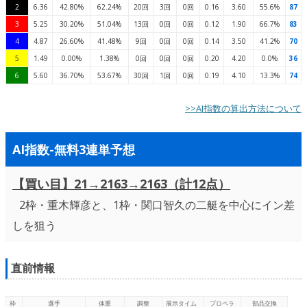
2
6.36
42.80%
62.24%
20回
3回
0回
0.16
3.60
55.6%
87
3
5.25
30.20%
51.04%
13回
0回
0回
0.12
1.90
66.7%
83
4
4.87
26.60%
41.48%
9回
0回
0回
0.14
3.50
41.2%
70
5
1.49
0.00%
1.38%
0回
0回
0回
0.20
4.20
0.0%
36
6
5.60
36.70%
53.67%
30回
1回
0回
0.19
4.10
13.3%
74
>>AI指数の算出方法について
AI指数-無料3連単予想
【買い目】21→2163→2163（計12点）
2枠・重木輝彦と、1枠・関口智久の二艇を中心にイン差
しを狙う
直前情報
枠
選手
体重
調整
展示タイム
プロペラ
部品交換