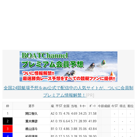
全国24競艇場予想をau公式で配信中の人気サイトが、ついに会員制
プレミアム情報解禁！
[PR]
枠
選手
級
平ST
全国
当地
ﾓｰﾀｰ
ﾎﾞｰﾄ
今節成績
今ST
得点
順位
1
関口智久
A2
0.15
4.76
4.69
34.25
31.58
-
-
-
2
重木輝彦
A1
0.19
6.64
5.71
28.99
41.89
-
-
-
3
梶山涼斗
B1
0.13
4.86
3.88
35.06
43.84
-
-
-
4
松田淳平
B1
0.17
5.55
3.28
35.59
28.00
-
-
-