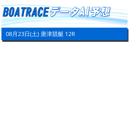
08月23日(土) 唐津競艇 12R