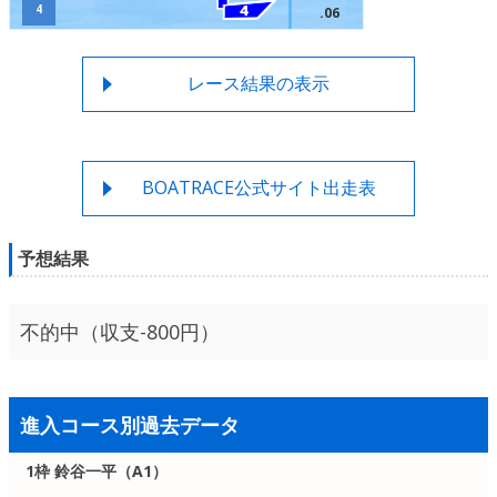
4
.06
レース結果の表示
BOATRACE公式サイト出走表
予想結果
不的中（収支-800円）
進入コース別過去データ
1枠 鈴谷一平（A1）