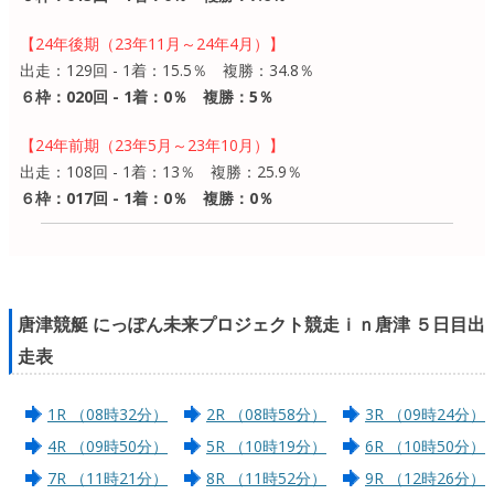
【24年後期（23年11月～24年4月）】
出走：129回 - 1着：15.5％ 複勝：34.8％
６枠：020回 - 1着：0％ 複勝：5％
【24年前期（23年5月～23年10月）】
出走：108回 - 1着：13％ 複勝：25.9％
６枠：017回 - 1着：0％ 複勝：0％
唐津競艇 にっぽん未来プロジェクト競走ｉｎ唐津 ５日目出
走表
1R （08時32分）
2R （08時58分）
3R （09時24分）
4R （09時50分）
5R （10時19分）
6R （10時50分）
7R （11時21分）
8R （11時52分）
9R （12時26分）