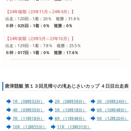
【24年後期（23年11月～24年4月）】
出走：120回 - 1着：20％ 複勝：31.6％
６枠：025回 - 1着：0％ 複勝：0％
【24年前期（23年5月～23年10月）】
出走：129回 - 1着：7.8％ 複勝：25.5％
６枠：017回 - 1着：0％ 複勝：17.6％
唐津競艇 第１３回見帰りの滝あじさいカップ ４日目出走表
1R （08時32分）
2R （08時58分）
3R （09時24分）
4R （09時50分）
5R （10時18分）
6R （10時48分）
7R （11時18分）
8R （11時48分）
9R （12時20分）
10R （12時55分）
11R （13時31分）