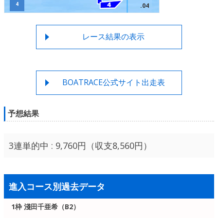
4
.04
レース結果の表示
BOATRACE公式サイト出走表
予想結果
3連単的中 : 9,760円（収支8,560円）
進入コース別過去データ
1枠 淺田千亜希（B2）