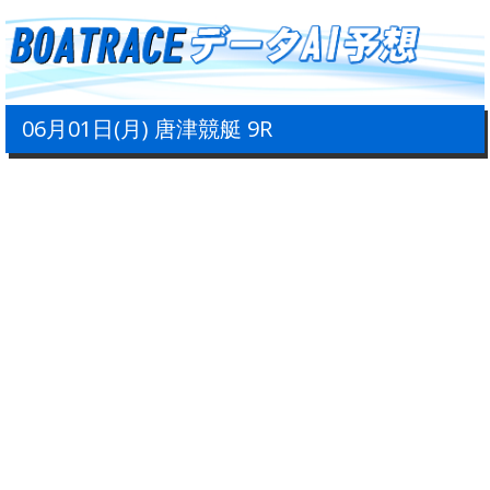
06月01日(月) 唐津競艇 9R