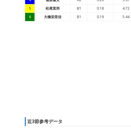
5
松尾宣邦
B1
0.18
4.72
6
大橋栄里佳
B1
0.19
5.44
近3節参考データ