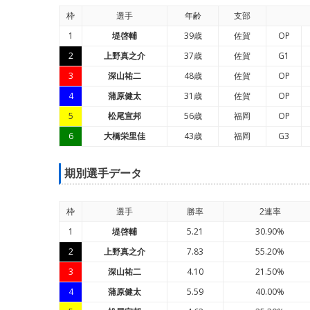
枠
選手
年
齢
支部
1
堤啓輔
39歳
佐賀
OP
2
上野真之介
37歳
佐賀
G1
3
深山祐二
48歳
佐賀
OP
4
蒲原健太
31歳
佐賀
OP
5
松尾宣邦
56歳
福岡
OP
6
大橋栄里佳
43歳
福岡
G3
期別選手データ
枠
選手
勝率
2連率
1
堤啓輔
5.21
30.90%
2
上野真之介
7.83
55.20%
3
深山祐二
4.10
21.50%
4
蒲原健太
5.59
40.00%