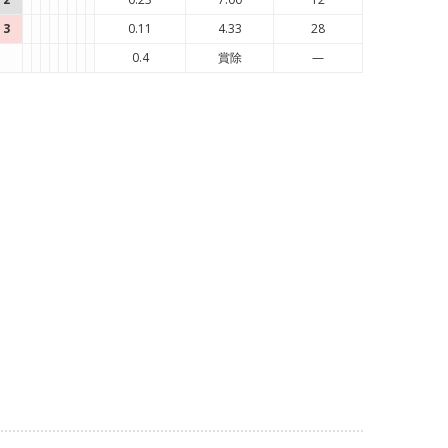
3
0.11
4.33
28
0.4
賞除
—