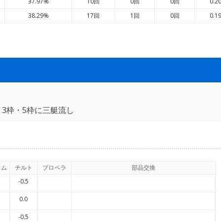
37.97%
10回
0回
0回
0.2
38.29%
17回
1回
0回
0.1
・3枠・5枠に三艇流し
イム
チルト
プロペラ
部品交換
-0.5
0.0
-0.5