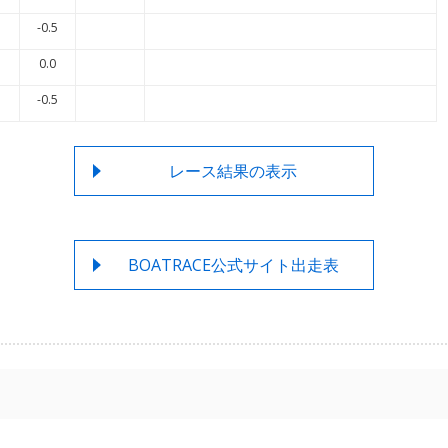
-0.5
0.0
-0.5
レース結果の表示
BOATRACE公式サイト出走表