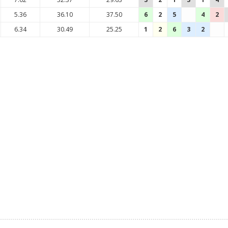
5.36
36.10
37.50
6
2
5
4
2
6.34
30.49
25.25
1
2
6
3
2