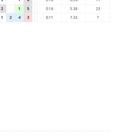
2
1
5
0.16
5.38
23
1
2
4
3
0.11
7.33
7