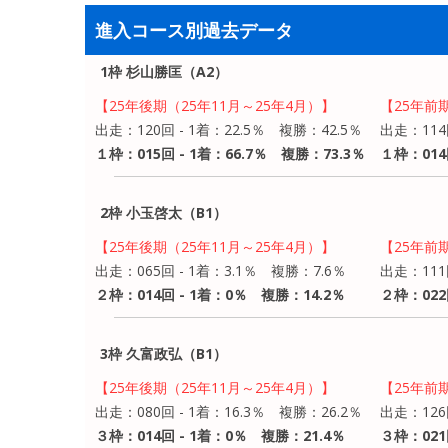
進入コース別過去データ
1枠 杉山勝匡（A2）
【25年後期（25年11月～25年4月）】
【25年前
出走：120回 - 1着：22.5％ 複勝：42.5％
出走：114
１枠：015回 - 1着：66.7％ 複勝：73.3％
１枠：014
2枠 小玉啓太（B1）
【25年後期（25年11月～25年4月）】
【25年前
出走：065回 - 1着：3.1％ 複勝：7.6％
出走：111
２枠：014回 - 1着：0％ 複勝：14.2％
２枠：022
3枠 久富政弘（B1）
【25年後期（25年11月～25年4月）】
【25年前
出走：080回 - 1着：16.3％ 複勝：26.2％
出走：126
３枠：014回 - 1着：0％ 複勝：21.4％
３枠：021