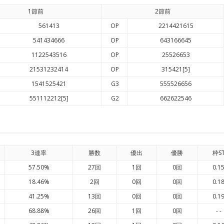
1節前
2節前
561413
OP
2214421615
541434666
OP
643166645
1122543516
OP
25526653
21531232414
OP
315421[5]
1541525421
G3
555526656
551112212[5]
G2
662622546
3連率
勝数
優出
優勝
枠S
57.50%
27回
1回
0回
0.1
18.46%
2回
0回
0回
0.1
41.25%
13回
0回
0回
0.1
68.88%
26回
1回
0回
- -