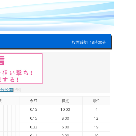
投票締切: 18時00分
配分公開
[PR]
績
今ST
得点
順位
0.15
10.00
4
0.15
8.00
12
0.33
6.00
19
0.14
2.00
40