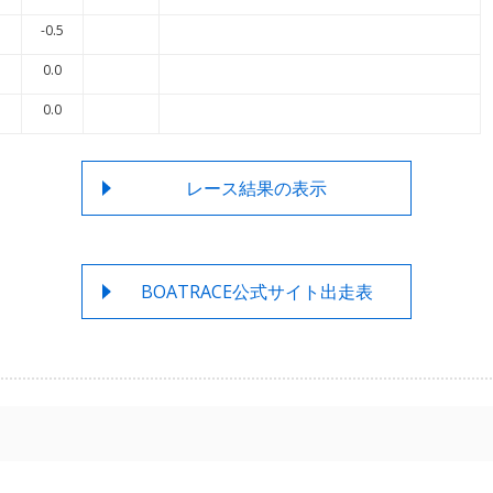
-0.5
0.0
0.0
レース結果の表示
BOATRACE公式サイト出走表