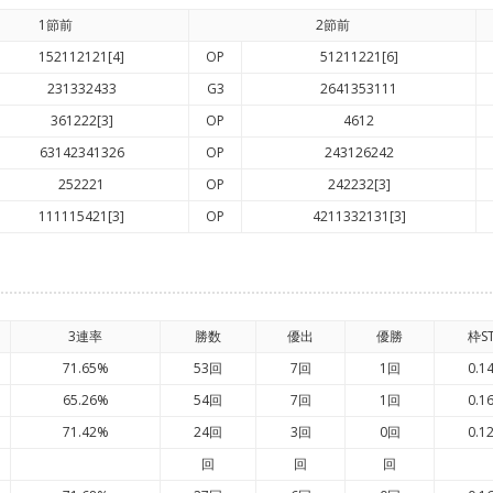
1節前
2節前
152112121[4]
OP
51211221[6]
231332433
G3
2641353111
361222[3]
OP
4612
63142341326
OP
243126242
252221
OP
242232[3]
111115421[3]
OP
4211332131[3]
3連率
勝数
優出
優勝
枠S
71.65%
53回
7回
1回
0.1
65.26%
54回
7回
1回
0.1
71.42%
24回
3回
0回
0.1
回
回
回