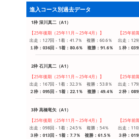
進入コース別過去データ
1枠 深川真二（A1）
【25年後期（25年11月～25年4月）】
【25年前
出走：127回 - 1着：41.7％ 複勝：60.6％
出走：129
１枠：036回 - 1着：80.6％ 複勝：91.6％
１枠：039
2枠 石川真二（A1）
【25年後期（25年11月～25年4月）】
【25年前
出走：167回 - 1着：32.3％ 複勝：53.8％
出走：179
２枠：095回 - 1着：22.1％ 複勝：49.4％
２枠：089
3枠 高橋竜矢（A1）
【25年後期（25年11月～25年4月）】
【25年前
出走：098回 - 1着：24.5％ 複勝：54％
出走：110
３枠：013回 - 1着：7.7％ 複勝：61.5％
３枠：019