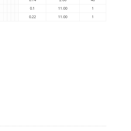
0.1
11.00
1
0.22
11.00
1