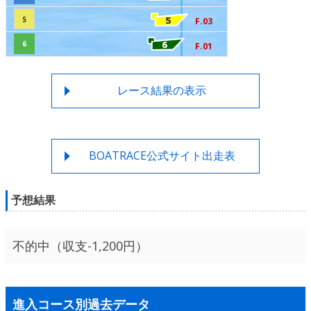
5
F.03
6
F.01
レース結果の表示
BOATRACE公式サイト出走表
予想結果
不的中（収支-1,200円）
進入コース別過去データ