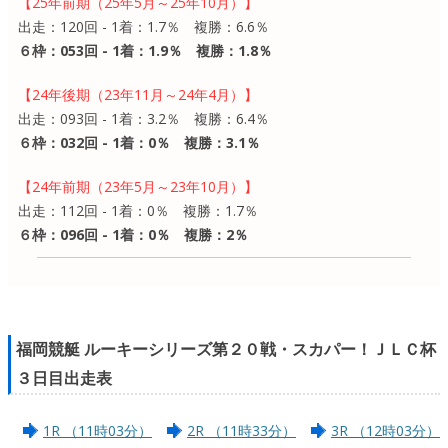
【25年前期（25年5月～25年10月）】
出走：120回 - 1着：1.7％ 複勝：6.6％
６枠：053回 - 1着：1.9％ 複勝：1.8％
【24年後期（23年11月～24年4月）】
出走：093回 - 1着：3.2％ 複勝：6.4％
６枠：032回 - 1着：0％ 複勝：3.1％
【24年前期（23年5月～23年10月）】
出走：112回 - 1着：0％ 複勝：1.7％
６枠：096回 - 1着：0％ 複勝：2％
福岡競艇 ルーキーシリーズ第２０戦・スカパー！ＪＬＣ杯
３日目出走表
1R （11時03分）
2R （11時33分）
3R （12時03分）