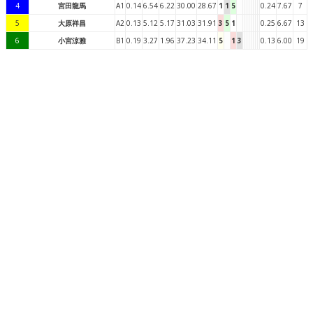
4
宮田龍馬
A1
0.14
6.54
6.22
30.00
28.67
1
1
5
0.24
7.67
7
5
大原祥昌
A2
0.13
5.12
5.17
31.03
31.91
3
5
1
0.25
6.67
13
6
小宮涼雅
B1
0.19
3.27
1.96
37.23
34.11
5
1
3
0.13
6.00
19