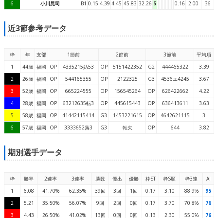
6
小川晃司
B1
0.15
4.39
4.45
45.83
32.26
5
0.16
2.00
36
近3節参考データ
枠
年
支部
1節前
2節前
3節前
平均順
1
44歳
福岡
OP
4335215妨53
OP
5151422352
G2
444465322
3.39
2
26歳
福岡
OP
544165355
OP
2122325
G3
4536エ4245
3.67
3
52歳
福岡
OP
665224555
OP
156545264
OP
626422662
4.22
4
28歳
福岡
OP
63212635転3
OP
445615443
OP
636413611
3.63
5
58歳
福岡
OP
41442115414
G3
1453221615
OP
4642621115
3
6
57歳
福岡
OP
3333652落3
G3
転欠
OP
644
3.82
期別選手データ
枠
勝率
2連率
3連率
勝数
優出
優勝
枠ST
枠S順
枠3連
AI
1
6.08
41.70%
62.35%
39回
3回
1回
0.17
3.10
88.9%
95
2
5.21
35.50%
56.07%
9回
2回
0回
0.17
3.70
70.8%
76
3
4.43
26.50%
41.02%
13回
0回
0回
0.13
2.30
55.0%
76