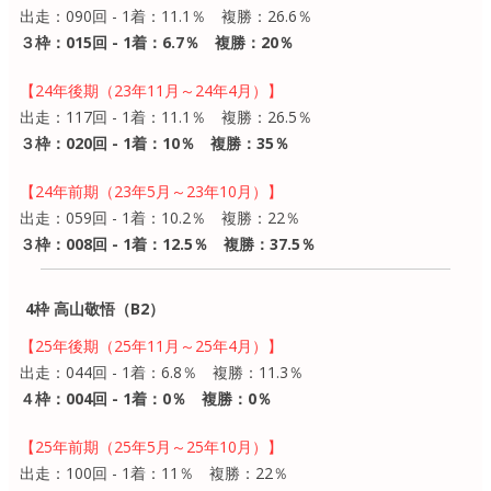
出走：090回 - 1着：11.1％ 複勝：26.6％
３枠：015回 - 1着：6.7％ 複勝：20％
【24年後期（23年11月～24年4月）】
出走：117回 - 1着：11.1％ 複勝：26.5％
３枠：020回 - 1着：10％ 複勝：35％
【24年前期（23年5月～23年10月）】
出走：059回 - 1着：10.2％ 複勝：22％
３枠：008回 - 1着：12.5％ 複勝：37.5％
4枠 高山敬悟（B2）
【25年後期（25年11月～25年4月）】
出走：044回 - 1着：6.8％ 複勝：11.3％
４枠：004回 - 1着：0％ 複勝：0％
【25年前期（25年5月～25年10月）】
出走：100回 - 1着：11％ 複勝：22％