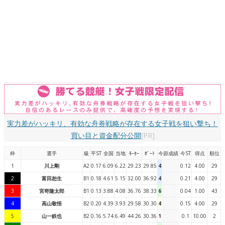
実力差がハッキリ、有効な舟券戦略が存在する女子戦を狙い撃ち！
買い目と資金配分公開
[PR]
枠
選手
級
平ST
全国
当地
ﾓｰﾀｰ
ﾎﾞｰﾄ
今節成績
今ST
得点
順位
1
川上剛
A2
0.17
6.09
6.22
29.23
29.85
4
0.12
4.00
29
2
富田恕生
B1
0.18
4.61
5.15
32.00
36.92
4
0.21
4.00
29
3
宮嵜隆太郎
B1
0.13
3.88
4.08
36.76
38.33
6
0.04
1.00
43
4
高山敬悟
B2
0.20
4.39
3.93
29.58
30.30
4
0.15
4.00
29
5
山一鉄也
B2
0.16
5.74
6.49
44.26
30.36
1
0.1
10.00
2