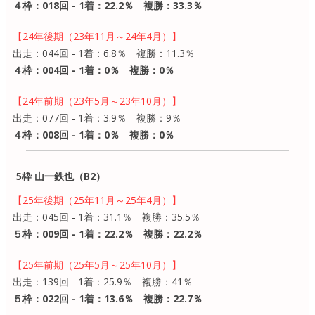
４枠：018回 - 1着：22.2％ 複勝：33.3％
【24年後期（23年11月～24年4月）】
出走：044回 - 1着：6.8％ 複勝：11.3％
４枠：004回 - 1着：0％ 複勝：0％
【24年前期（23年5月～23年10月）】
出走：077回 - 1着：3.9％ 複勝：9％
４枠：008回 - 1着：0％ 複勝：0％
5枠 山一鉄也（B2）
【25年後期（25年11月～25年4月）】
出走：045回 - 1着：31.1％ 複勝：35.5％
５枠：009回 - 1着：22.2％ 複勝：22.2％
【25年前期（25年5月～25年10月）】
出走：139回 - 1着：25.9％ 複勝：41％
５枠：022回 - 1着：13.6％ 複勝：22.7％