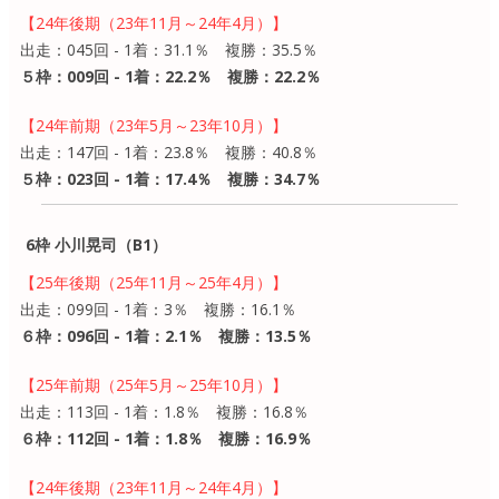
【24年後期（23年11月～24年4月）】
出走：045回 - 1着：31.1％ 複勝：35.5％
５枠：009回 - 1着：22.2％ 複勝：22.2％
【24年前期（23年5月～23年10月）】
出走：147回 - 1着：23.8％ 複勝：40.8％
５枠：023回 - 1着：17.4％ 複勝：34.7％
6枠 小川晃司（B1）
【25年後期（25年11月～25年4月）】
出走：099回 - 1着：3％ 複勝：16.1％
６枠：096回 - 1着：2.1％ 複勝：13.5％
【25年前期（25年5月～25年10月）】
出走：113回 - 1着：1.8％ 複勝：16.8％
６枠：112回 - 1着：1.8％ 複勝：16.9％
【24年後期（23年11月～24年4月）】