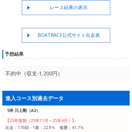
レース結果の表示
BOATRACE公式サイト出走表
予想結果
不的中（収支-1,200円）
進入コース別過去データ
1枠 川上剛（A2）
【25年後期（25年11月～25年4月）】
出走：170回 - 1着：22.9％ 複勝：41.7％