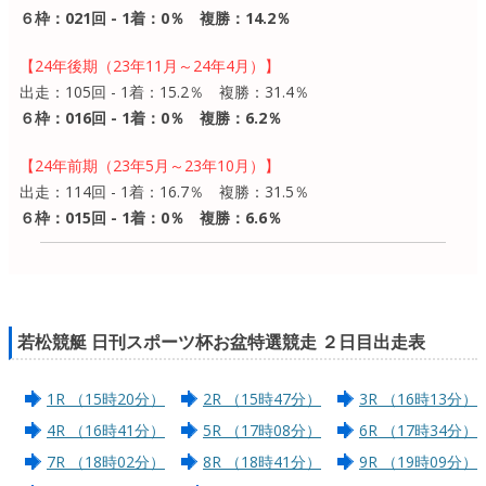
６枠：021回 - 1着：0％ 複勝：14.2％
【24年後期（23年11月～24年4月）】
出走：105回 - 1着：15.2％ 複勝：31.4％
６枠：016回 - 1着：0％ 複勝：6.2％
【24年前期（23年5月～23年10月）】
出走：114回 - 1着：16.7％ 複勝：31.5％
６枠：015回 - 1着：0％ 複勝：6.6％
若松競艇 日刊スポーツ杯お盆特選競走 ２日目出走表
1R （15時20分）
2R （15時47分）
3R （16時13分）
4R （16時41分）
5R （17時08分）
6R （17時34分）
7R （18時02分）
8R （18時41分）
9R （19時09分）