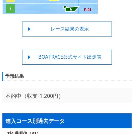
6
F.01
レース結果の表示
BOATRACE公式サイト出走表
予想結果
不的中（収支-1,200円）
進入コース別過去データ
1枠 桑原啓（B1）