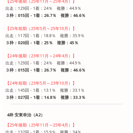
【25年後期（25年11月～25年4月）】
出走：129回 - 1着：24％ 複勝：44.9％
３枠：015回 - 1着：26.7％ 複勝：46.6％
【25年前期（25年5月～25年10月）】
出走：117回 - 1着：18.8％ 複勝：35.9％
３枠：020回 - 1着：25％ 複勝：45％
【24年後期（23年11月～24年4月）】
出走：129回 - 1着：24％ 複勝：44.9％
３枠：015回 - 1着：26.7％ 複勝：46.6％
【24年前期（23年5月～23年10月）】
出走：145回 - 1着：13.1％ 複勝：33.1％
３枠：027回 - 1着：14.8％ 複勝：33.3％
4枠 安東幸治（A2）
【25年後期（25年11月～25年4月）】
出走：132回 - 1着：15.9％ 複勝：34％