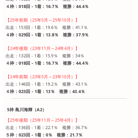
４枠：018回 - 1着：16.7％ 複勝：44.4％
【25年前期（25年5月～25年10月）】
出走：153回 - 1着：19.6％ 複勝：41.1％
４枠：029回 - 1着：13.8％ 複勝：37.9％
【24年後期（23年11月～24年4月）】
出走：132回 - 1着：15.9％ 複勝：34％
４枠：018回 - 1着：16.7％ 複勝：44.4％
【24年前期（23年5月～23年10月）】
出走：146回 - 1着：19.2％ 複勝：43.1％
４枠：023回 - 1着：13％ 複勝：43.4％
5枠 島川海輝（A2）
【25年後期（25年11月～25年4月）】
出走：136回 - 1着：22.1％ 複勝：36.7％
５枠：023回 - 1着：0％ 複勝：21.7％