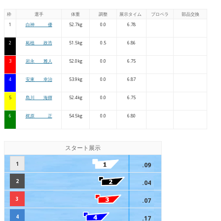
枠
選手
体重
調整
展示タイム
プロペラ
部品交換
1
白神 優
52.7kg
0.0
6.78
2
柘植 政浩
51.5kg
0.5
6.86
3
岩永 雅人
52.0kg
0.0
6.75
4
安東 幸治
53.9kg
0.0
6.87
5
島川 海輝
52.4kg
0.0
6.75
6
梶原 正
54.5kg
0.0
6.80
スタート展示
1
.09
2
.04
3
.07
4
.17