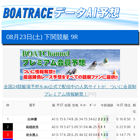
08月23日(土) 下関競艇 9R
全国24競艇場予想をau公式で配信中の人気サイトが、ついに会員制
プレミアム情報解禁！
[PR]
枠
選手
級
平ST
全国
当地
ﾓｰﾀｰ
ﾎﾞｰﾄ
今節成績
今ST
得点
順
位
1
白神優
A1
0.15
6.74
8.26
34.15
34.62
2
2
2
2
0.16
8.50
5
2
柘植政浩
A2
0.19
5.67
5.09
31.94
46.25
1
3
1
0.22
9.00
2
3
岩永雅人
A1
0.17
6.28
6.25
44.32
43.04
3
1
2
3
0.14
7.75
9