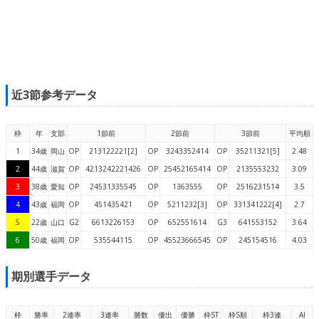
近3節参考データ
枠
年
支部
1節前
2節前
3節前
平均順
1
34歳
岡山
OP
213122221[2]
OP
3243352414
OP
35211321[5]
2.48
2
44歳
滋賀
OP
4213242221426
OP
25452165414
OP
2135553232
3.09
3
38歳
愛知
OP
24531335545
OP
1363555
OP
2516231514
3.5
4
43歳
福岡
OP
451435421
OP
5211232[3]
OP
331341222[4]
2.7
5
22歳
山口
G2
6613226153
OP
652551614
G3
641553152
3.64
6
50歳
福岡
OP
535544115
OP
45523666545
OP
245154516
4.03
期別選手データ
枠
勝率
2連率
3連率
勝数
優出
優勝
枠ST
枠S順
枠3連
AI