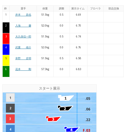
枠
選手
体重
調整
展示タイム
プロペラ
部品交換
1
井本 昌也
51.5kg
0.5
6.69
2
入海 馨
52.0kg
0.0
6.70
3
大久保信一郎
51.5kg
0.5
6.74
4
武重 雄介
52.0kg
0.0
6.76
5
幸野 史明
51.5kg
0.5
6.58
6
花本 剛
57.3kg
0.0
6.83
スタート展示
1
.05
2
.06
3
.22
4
F.03