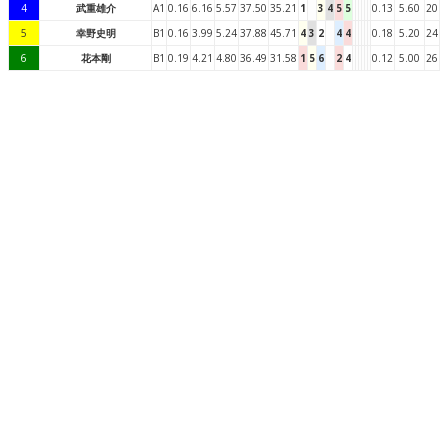
4
武重雄介
A1
0.16
6.16
5.57
37.50
35.21
1
3
4
5
5
0.13
5.60
20
5
幸野史明
B1
0.16
3.99
5.24
37.88
45.71
4
3
2
4
4
0.18
5.20
24
6
花本剛
B1
0.19
4.21
4.80
36.49
31.58
1
5
6
2
4
0.12
5.00
26