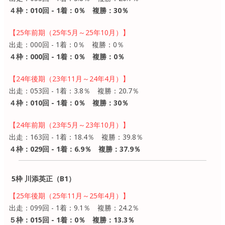
４枠：010回 - 1着：0％ 複勝：30％
【25年前期（25年5月～25年10月）】
出走：000回 - 1着：0％ 複勝：0％
４枠：000回 - 1着：0％ 複勝：0％
【24年後期（23年11月～24年4月）】
出走：053回 - 1着：3.8％ 複勝：20.7％
４枠：010回 - 1着：0％ 複勝：30％
【24年前期（23年5月～23年10月）】
出走：163回 - 1着：18.4％ 複勝：39.8％
４枠：029回 - 1着：6.9％ 複勝：37.9％
5枠 川添英正（B1）
【25年後期（25年11月～25年4月）】
出走：099回 - 1着：9.1％ 複勝：24.2％
５枠：015回 - 1着：0％ 複勝：13.3％