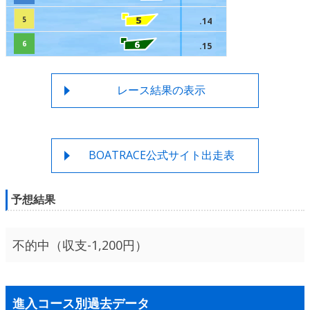
5
.14
6
.15
レース結果の表示
BOATRACE公式サイト出走表
予想結果
不的中（収支-1,200円）
進入コース別過去データ