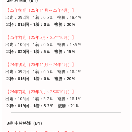
2枠 村岡賢（B1）
【25年後期（25年11月～25年4月）】
出走：092回 - 1着：6.5％ 複勝：18.4％
２枠：015回 - 1着：0％ 複勝：20％
【25年前期（25年5月～25年10月）】
出走：106回 - 1着：6.6％ 複勝：17.9％
２枠：020回 - 1着：5％ 複勝：15％
【24年後期（23年11月～24年4月）】
出走：092回 - 1着：6.5％ 複勝：18.4％
２枠：015回 - 1着：0％ 複勝：20％
【24年前期（23年5月～23年10月）】
出走：105回 - 1着：5.7％ 複勝：18.1％
２枠：019回 - 1着：5.3％ 複勝：21％
3枠 中村将隆（B1）