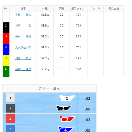
枠
選手
体重
調整
展示タイム
プロペラ
部品交換
1
富樫 麗加
52.3kg
0.0
7.01
2
村岡 賢
53.2kg
0.0
7.00
3
中村 将隆
53.0kg
0.0
6.98
4
大久保信一郎
51.5kg
0.5
7.01
5
川添 英正
52.4kg
0.0
6.97
6
藤本 佳史
53.9kg
0.0
6.98
スタート展示
1
.03
2
.08
3
.03
4
.05