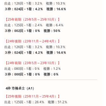
出走：126回 - 1着：3.2％ 複勝：10.3％
３枠：024回 - 1着：4.2％ 複勝：16.6％
【25年前期（25年5月～25年10月）】
出走：125回 - 1着：2.4％ 複勝：6.4％
３枠：002回 - 1着：0％ 複勝：50％
【24年後期（23年11月～24年4月）】
出走：126回 - 1着：3.2％ 複勝：10.3％
３枠：024回 - 1着：4.2％ 複勝：16.6％
【24年前期（23年5月～23年10月）】
出走：080回 - 1着：0％ 複勝：1.2％
３枠：000回 - 1着：0％ 複勝：0％
4枠 市橋卓士（A1）
【25年後期（25年11月～25年4月）】
出走：125回 - 1着：26.4％ 複勝：51.2％