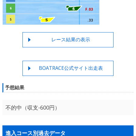
6
F.03
5
.33
レース結果の表示
BOATRACE公式サイト出走表
予想結果
不的中（収支-600円）
進入コース別過去データ