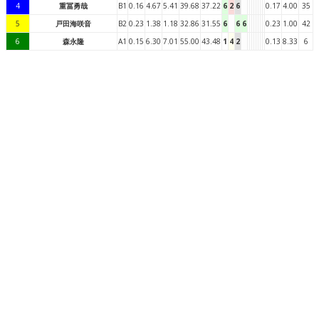
4
重冨勇哉
B1
0.16
4.67
5.41
39.68
37.22
6
2
6
0.17
4.00
35
5
戸田海咲音
B2
0.23
1.38
1.18
32.86
31.55
6
6
6
0.23
1.00
42
6
森永隆
A1
0.15
6.30
7.01
55.00
43.48
1
4
2
0.13
8.33
6