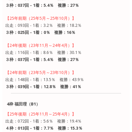
３枠：037回 - 1着：5.4％ 複勝：27％
【25年前期（25年5月～25年10月）】
出走：093回 - 1着：3.2％ 複勝：18.2％
３枠：025回 - 1着：0％ 複勝：16％
【24年後期（23年11月～24年4月）】
出走：116回 - 1着：8.6％ 複勝：30.1％
３枠：037回 - 1着：5.4％ 複勝：27％
【24年前期（23年5月～23年10月）】
出走：148回 - 1着：13.5％ 複勝：43.9％
３枠：039回 - 1着：12.8％ 複勝：41％
4枠 福田理（B1）
【25年後期（25年11月～25年4月）】
出走：072回 - 1着：5.6％ 複勝：19.4％
４枠：013回 - 1着：7.7％ 複勝：15.3％