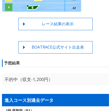
6
.42
レース結果の表示
BOATRACE公式サイト出走表
予想結果
不的中（収支-1,200円）
進入コース別過去データ
1枠 森智哉（B1）