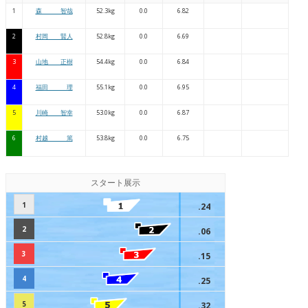
1
森 智哉
52.3kg
0.0
6.82
2
村岡 賢人
52.8kg
0.0
6.69
3
山地 正樹
54.4kg
0.0
6.84
4
福田 理
55.1kg
0.0
6.95
5
川崎 智幸
53.0kg
0.0
6.87
6
村越 篤
53.8kg
0.0
6.75
スタート展示
1
.24
2
.06
3
.15
4
.25
5
.32