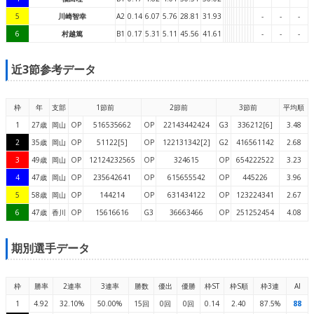
5
川崎智幸
A2
0.14
6.07
5.76
28.81
31.93
-
-
-
6
村越篤
B1
0.17
5.31
5.11
45.56
41.61
-
-
-
近3節参考データ
枠
年
支部
1節前
2節前
3節前
平均順
1
27歳
岡山
OP
516535662
OP
22143442424
G3
336212[6]
3.48
2
35歳
岡山
OP
51122[5]
OP
122131342[2]
G2
416561142
2.68
3
49歳
岡山
OP
12124232565
OP
324615
OP
654222522
3.23
4
47歳
岡山
OP
235642641
OP
615655542
OP
445226
3.96
5
58歳
岡山
OP
144214
OP
631434122
OP
123224341
2.67
6
47歳
香川
OP
15616616
G3
36663466
OP
251252454
4.08
期別選手データ
枠
勝率
2連率
3連率
勝数
優出
優勝
枠ST
枠S順
枠3連
AI
1
4.92
32.10%
50.00%
15回
0回
0回
0.14
2.40
87.5%
88