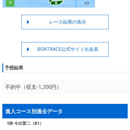
6
.17
レース結果の表示
BOATRACE公式サイト出走表
予想結果
不的中（収支-1,200円）
進入コース別過去データ
1枠 今出晋二（B1）