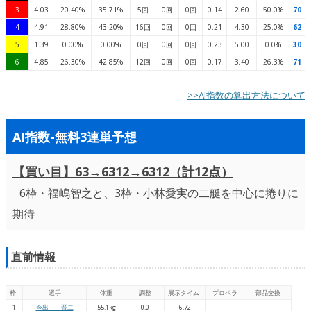
3
4.03
20.40%
35.71%
5回
0回
0回
0.14
2.60
50.0%
70
4
4.91
28.80%
43.20%
16回
0回
0回
0.21
4.30
25.0%
62
5
1.39
0.00%
0.00%
0回
0回
0回
0.23
5.00
0.0%
30
6
4.85
26.30%
42.85%
12回
0回
0回
0.17
3.40
26.3%
71
>>AI指数の算出方法について
AI指数-無料3連単予想
【買い目】63→6312→6312（計12点）
6枠・福嶋智之と、3枠・小林愛実の二艇を中心に捲りに
期待
直前情報
枠
選手
体重
調整
展示タイム
プロペラ
部品交換
1
今出 晋二
55.1kg
0.0
6.72