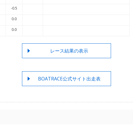
-0.5
0.0
0.0
レース結果の表示
BOATRACE公式サイト出走表