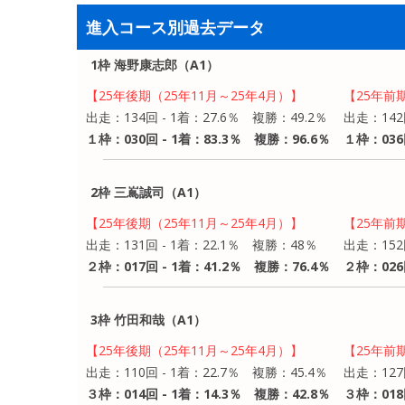
進入コース別過去データ
1枠 海野康志郎（A1）
【25年後期（25年11月～25年4月）】
【25年前
出走：134回 - 1着：27.6％ 複勝：49.2％
出走：142
１枠：030回 - 1着：83.3％ 複勝：96.6％
１枠：036
2枠 三嶌誠司（A1）
【25年後期（25年11月～25年4月）】
【25年前
出走：131回 - 1着：22.1％ 複勝：48％
出走：152
２枠：017回 - 1着：41.2％ 複勝：76.4％
２枠：026
3枠 竹田和哉（A1）
【25年後期（25年11月～25年4月）】
【25年前
出走：110回 - 1着：22.7％ 複勝：45.4％
出走：127
３枠：014回 - 1着：14.3％ 複勝：42.8％
３枠：018