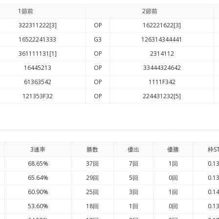
1節前
2節前
322311222[3]
OP
162221622[3]
16522241333
G3
126314344441
361111131[1]
OP
2314112
16445213
OP
33444324642
61363542
OP
1111F342
121353F32
OP
224431232[5]
3連率
勝数
優出
優勝
枠S
68.65%
37回
7回
1回
0.1
65.64%
29回
5回
0回
0.1
60.90%
25回
3回
1回
0.1
53.60%
18回
1回
0回
0.1