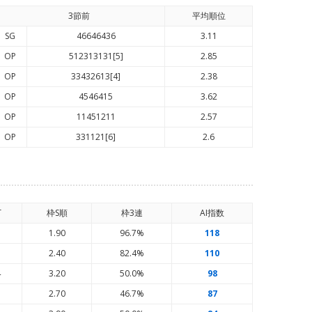
3節前
平均順
位
SG
46646436
3.11
OP
512313131[5]
2.85
OP
33432613[4]
2.38
OP
4546415
3.62
OP
11451211
2.57
OP
331121[6]
2.6
T
枠S順
枠3連
AI
指数
3
1.90
96.7%
118
3
2.40
82.4%
110
4
3.20
50.0%
98
3
2.70
46.7%
87