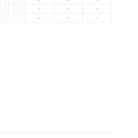
-
-
-
-
-
-