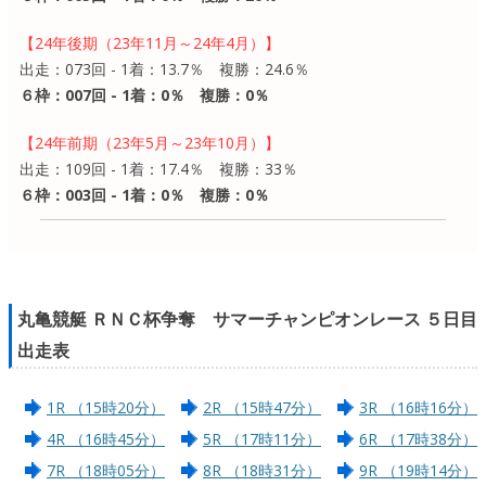
【24年後期（23年11月～24年4月）】
出走：073回 - 1着：13.7％ 複勝：24.6％
６枠：007回 - 1着：0％ 複勝：0％
【24年前期（23年5月～23年10月）】
出走：109回 - 1着：17.4％ 複勝：33％
６枠：003回 - 1着：0％ 複勝：0％
丸亀競艇 ＲＮＣ杯争奪 サマーチャンピオンレース ５日目
出走表
1R （15時20分）
2R （15時47分）
3R （16時16分）
4R （16時45分）
5R （17時11分）
6R （17時38分）
7R （18時05分）
8R （18時31分）
9R （19時14分）