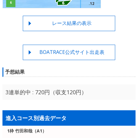
6
.12
レース結果の表示
BOATRACE公式サイト出走表
予想結果
3連単的中 : 720円（収支120円）
進入コース別過去データ
1枠 竹田和哉（A1）