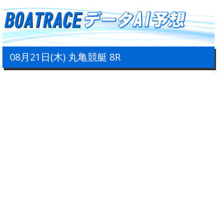
08月21日(木) 丸亀競艇 8R