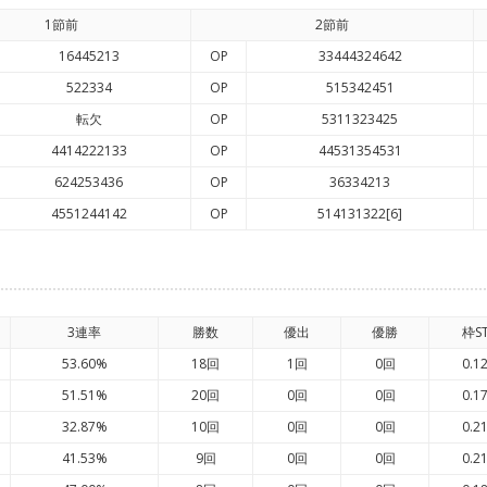
1節前
2節前
16445213
OP
33444324642
522334
OP
515342451
転欠
OP
5311323425
4414222133
OP
44531354531
624253436
OP
36334213
4551244142
OP
514131322[6]
3連率
勝数
優出
優勝
枠S
53.60%
18回
1回
0回
0.1
51.51%
20回
0回
0回
0.1
32.87%
10回
0回
0回
0.2
41.53%
9回
0回
0回
0.2