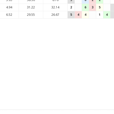
4.94
31.22
32.14
2
6
3
5
6.52
29.55
26.67
5
4
4
1
4