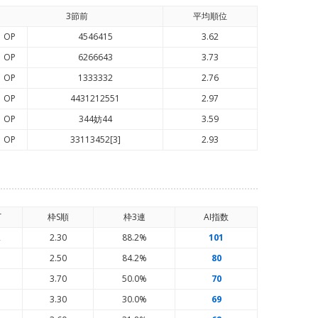
3節前
平均順
位
OP
4546415
3.62
OP
6266643
3.73
OP
1333332
2.76
OP
4431212551
2.97
OP
344妨44
3.59
OP
33113452[3]
2.93
T
枠S順
枠3連
AI
指数
2
2.30
88.2%
101
7
2.50
84.2%
80
1
3.70
50.0%
70
1
3.30
30.0%
69