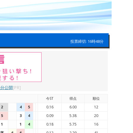
投票締切: 16時48分
配分公開
[PR]
今ST
得点
順位
2
4
5
0.16
6.00
12
5
3
4
0.09
5.38
20
1
1
4
0.18
5.75
16
落
6
6
0.12
2.29
41