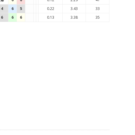
4
6
5
0.22
3.43
33
6
6
6
0.13
3.38
35