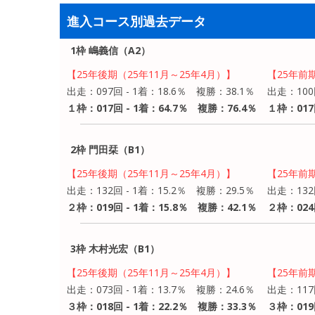
進入コース別過去データ
1枠 嶋義信（A2）
【25年後期（25年11月～25年4月）】
【25年前
出走：097回 - 1着：18.6％ 複勝：38.1％
出走：100
１枠：017回 - 1着：64.7％ 複勝：76.4％
１枠：017
2枠 門田栞（B1）
【25年後期（25年11月～25年4月）】
【25年前
出走：132回 - 1着：15.2％ 複勝：29.5％
出走：132
２枠：019回 - 1着：15.8％ 複勝：42.1％
２枠：024
3枠 木村光宏（B1）
【25年後期（25年11月～25年4月）】
【25年前
出走：073回 - 1着：13.7％ 複勝：24.6％
出走：117
３枠：018回 - 1着：22.2％ 複勝：33.3％
３枠：019