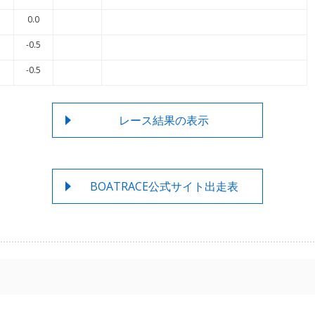
0.0
-0.5
-0.5
レース結果の表示
BOATRACE公式サイト出走表