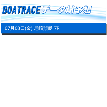
07月03日(金) 尼崎競艇 7R