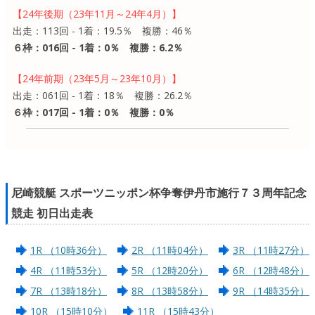
【24年後期（23年11月～24年4月）】
出走：113回 - 1着：19.5％ 複勝：46％
６枠：016回 - 1着：0％ 複勝：6.2％
【24年前期（23年5月～23年10月）】
出走：061回 - 1着：18％ 複勝：26.2％
６枠：017回 - 1着：0％ 複勝：0％
尼崎競艇 スポーツニッポン杯争奪伊丹市施行７３周年記念
競走 初日出走表
1R （10時36分）
2R （11時04分）
3R （11時27分）
4R （11時53分）
5R （12時20分）
6R （12時48分）
7R （13時18分）
8R （13時58分）
9R （14時35分）
10R （15時10分）
11R （15時43分）