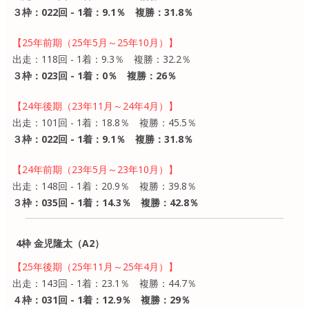
３枠：022回 - 1着：9.1％ 複勝：31.8％
【25年前期（25年5月～25年10月）】
出走：118回 - 1着：9.3％ 複勝：32.2％
３枠：023回 - 1着：0％ 複勝：26％
【24年後期（23年11月～24年4月）】
出走：101回 - 1着：18.8％ 複勝：45.5％
３枠：022回 - 1着：9.1％ 複勝：31.8％
【24年前期（23年5月～23年10月）】
出走：148回 - 1着：20.9％ 複勝：39.8％
３枠：035回 - 1着：14.3％ 複勝：42.8％
4枠 金児隆太（A2）
【25年後期（25年11月～25年4月）】
出走：143回 - 1着：23.1％ 複勝：44.7％
４枠：031回 - 1着：12.9％ 複勝：29％