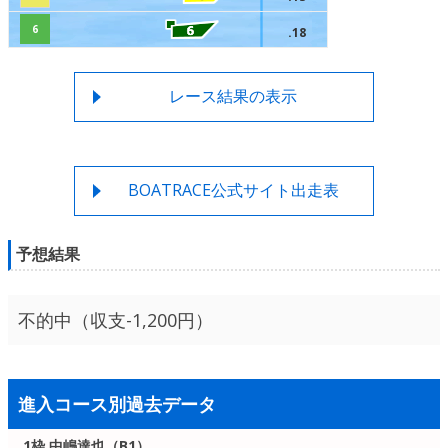
6
.18
レース結果の表示
BOATRACE公式サイト出走表
予想結果
不的中（収支-1,200円）
進入コース別過去データ
1枠 中嶋達也（B1）