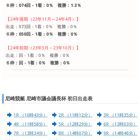
６枠：074回 - 1着：0％ 複勝：1.3％
【24年後期（23年11月～24年4月）】
出走：073回 - 1着：0％ 複勝：0％
６枠：050回 - 1着：0％ 複勝：0％
【24年前期（23年5月～23年10月）】
出走：回 - 1着：0％ 複勝：0％
６枠：回 - 1着：0％ 複勝：0％
尼崎競艇 尼崎市議会議長杯 初日出走表
1R （10時43分）
2R （11時12分）
3R （11時35分）
4R （11時58分）
5R （12時29分）
6R （13時03分）
7R （13時34分）
8R （14時07分）
9R （14時46分）