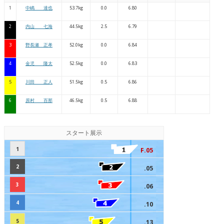
1
中嶋 達也
53.7kg
0.0
6.80
2
内山 七海
44.5kg
2.5
6.79
3
野長瀬 正孝
52.0kg
0.0
6.84
4
金児 隆太
52.5kg
0.0
6.83
5
川田 正人
51.5kg
0.5
6.86
6
原村 百那
46.5kg
0.5
6.88
スタート展示
1
F.05
2
.05
3
.06
4
.10
5
.13