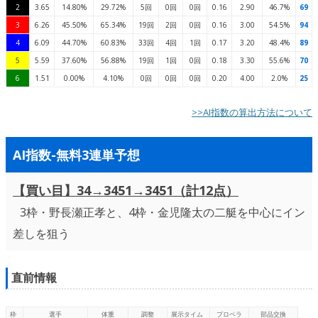
2
3.65
14.80%
29.72%
5回
0回
0回
0.16
2.90
46.7%
69
3
6.26
45.50%
65.34%
19回
2回
0回
0.16
3.00
54.5%
94
4
6.09
44.70%
60.83%
33回
4回
1回
0.17
3.20
48.4%
89
5
5.59
37.60%
56.88%
19回
1回
0回
0.18
3.30
55.6%
70
6
1.51
0.00%
4.10%
0回
0回
0回
0.20
4.00
2.0%
25
>>AI指数の算出方法について
AI指数-無料3連単予想
【買い目】34→3451→3451（計12点）
3枠・野長瀬正孝と、4枠・金児隆太の二艇を中心にイン
差しを狙う
直前情報
枠
選手
体重
調整
展示タイム
プロペラ
部品交換