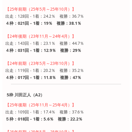
【25年前期（25年5月～25年10月）】
出走：128回 - 1着：24.2％ 複勝：36.7％
４枠：021回 - 1着：19％ 複勝：38.1％
【24年後期（23年11月～24年4月）】
出走：143回 - 1着：23.1％ 複勝：44.7％
４枠：031回 - 1着：12.9％ 複勝：29％
【24年前期（23年5月～23年10月）】
出走：119回 - 1着：20.2％ 複勝：35.2％
４枠：017回 - 1着：11.8％ 複勝：47％
5枠 川田正人（A2）
【25年後期（25年11月～25年4月）】
出走：109回 - 1着：17.4％ 複勝：37.6％
５枠：018回 - 1着：5.6％ 複勝：22.2％
【25年前期（25年5月～25年10月）】