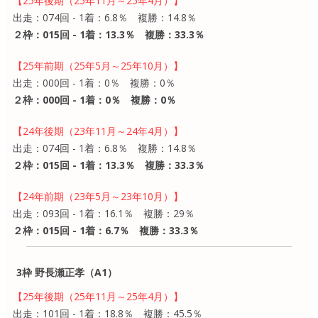
【25年後期（25年11月～25年4月）】
出走：074回 - 1着：6.8％ 複勝：14.8％
２枠：015回 - 1着：13.3％ 複勝：33.3％
【25年前期（25年5月～25年10月）】
出走：000回 - 1着：0％ 複勝：0％
２枠：000回 - 1着：0％ 複勝：0％
【24年後期（23年11月～24年4月）】
出走：074回 - 1着：6.8％ 複勝：14.8％
２枠：015回 - 1着：13.3％ 複勝：33.3％
【24年前期（23年5月～23年10月）】
出走：093回 - 1着：16.1％ 複勝：29％
２枠：015回 - 1着：6.7％ 複勝：33.3％
3枠 野長瀬正孝（A1）
【25年後期（25年11月～25年4月）】
出走：101回 - 1着：18.8％ 複勝：45.5％