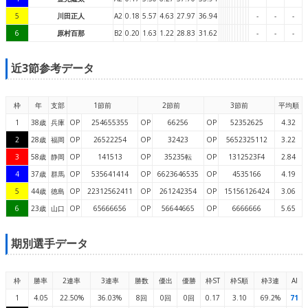
5
川田正人
A2
0.18
5.57
4.63
27.97
36.94
-
-
-
6
原村百那
B2
0.20
1.63
1.22
28.83
31.62
-
-
-
近3節参考データ
枠
年
支部
1節前
2節前
3節前
平均順
1
38歳
兵庫
OP
254655355
OP
66256
OP
52352625
4.32
2
28歳
福岡
OP
26522254
OP
32423
OP
5652325112
3.22
3
58歳
静岡
OP
141513
OP
35235転
OP
1312523F4
2.84
4
37歳
群馬
OP
535641414
OP
6623646535
OP
4535166
4.19
5
44歳
徳島
OP
22312562411
OP
261242354
OP
15156126424
3.06
6
23歳
山口
OP
65666656
OP
56644665
OP
6666666
5.65
期別選手データ
枠
勝率
2連率
3連率
勝数
優出
優勝
枠ST
枠S順
枠3連
AI
1
4.05
22.50%
36.03%
8回
0回
0回
0.17
3.10
69.2%
71