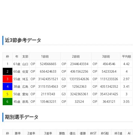
近3節参考データ
枠
年
支部
1節前
2節前
3節前
平均順
1
61歳
山口
OP
524566665
OP
2344643334
OP
4564546
4.42
2
60歳
佐賀
OP
656424633
OP
4361562256
OP
54233264
4
3
55歳
埼玉
OP
31424351521
G3
13315542636
OP
1131233326
2.97
4
38歳
広島
OP
31151554563
OP
12562363
OP
4351342352
3.41
5
50歳
愛知
OP
2111F343
G3
3242365361
OP
3541241425
3
6
45歳
群馬
OP
135463231
OP
32524
OP
3643121
3.05
期別選手データ
枠
勝率
2連率
3連率
勝数
優出
優勝
枠ST
枠S順
枠3連
AI