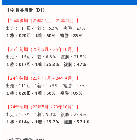
1枠 長谷川巌（B1）
【25年後期（25年11月～25年4月）】
出走：111回 - 1着：15.3％ 複勝：27％
１枠：020回 - 1着：60％ 複勝：85％
【25年前期（25年5月～25年10月）】
出走：116回 - 1着：8.6％ 複勝：21.5％
１枠：017回 - 1着：35.3％ 複勝：47％
【24年後期（23年11月～24年4月）】
出走：111回 - 1着：15.3％ 複勝：27％
１枠：020回 - 1着：60％ 複勝：85％
【24年前期（23年5月～23年10月）】
出走：107回 - 1着：9.3％ 複勝：28.9％
１枠：014回 - 1着：35.7％ 複勝：57.1％