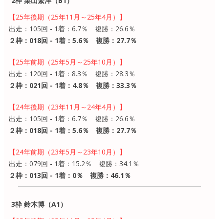
2枠 栗山繁洋（B1）
【25年後期（25年11月～25年4月）】
出走：105回 - 1着：6.7％ 複勝：26.6％
２枠：018回 - 1着：5.6％ 複勝：27.7％
【25年前期（25年5月～25年10月）】
出走：120回 - 1着：8.3％ 複勝：28.3％
２枠：021回 - 1着：4.8％ 複勝：33.3％
【24年後期（23年11月～24年4月）】
出走：105回 - 1着：6.7％ 複勝：26.6％
２枠：018回 - 1着：5.6％ 複勝：27.7％
【24年前期（23年5月～23年10月）】
出走：079回 - 1着：15.2％ 複勝：34.1％
２枠：013回 - 1着：0％ 複勝：46.1％
3枠 鈴木博（A1）