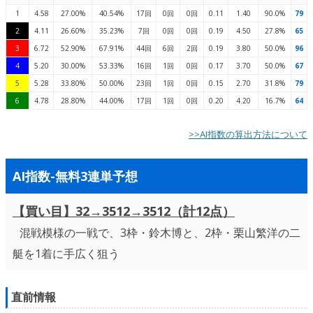
1
4.58
27.00%
40.54%
17回
0回
0回
0.11
1.40
90.0%
79
2
4.11
26.60%
35.23%
7回
0回
0回
0.19
4.50
27.8%
65
3
6.72
52.90%
67.91%
44回
6回
2回
0.19
3.80
50.0%
96
4
5.20
30.00%
53.33%
16回
1回
0回
0.17
3.70
50.0%
67
5
5.28
33.80%
50.00%
23回
1回
0回
0.15
2.70
31.8%
79
6
4.78
28.80%
44.00%
17回
1回
0回
0.20
4.20
16.7%
64
>>AI指数の算出方法について
AI指数-無料3連単予想
【買い目】32→3512→3512（計12点）
混戦模様の一戦で、3枠・鈴木博と、2枠・栗山繁洋の二
艇を1着に手広く狙う
直前情報