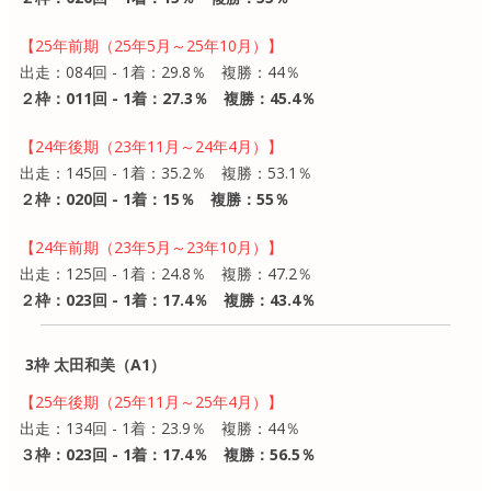
【25年前期（25年5月～25年10月）】
出走：084回 - 1着：29.8％ 複勝：44％
２枠：011回 - 1着：27.3％ 複勝：45.4％
【24年後期（23年11月～24年4月）】
出走：145回 - 1着：35.2％ 複勝：53.1％
２枠：020回 - 1着：15％ 複勝：55％
【24年前期（23年5月～23年10月）】
出走：125回 - 1着：24.8％ 複勝：47.2％
２枠：023回 - 1着：17.4％ 複勝：43.4％
3枠 太田和美（A1）
【25年後期（25年11月～25年4月）】
出走：134回 - 1着：23.9％ 複勝：44％
３枠：023回 - 1着：17.4％ 複勝：56.5％