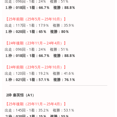
出走：096回 - 1着：24％ 複勝：51％
１枠：018回 - 1着：66.7％ 複勝：88.8％
【25年前期（25年5月～25年10月）】
出走：117回 - 1着：17.9％ 複勝：35.9％
１枠：020回 - 1着：65％ 複勝：80％
【24年後期（23年11月～24年4月）】
出走：096回 - 1着：24％ 複勝：51％
１枠：018回 - 1着：66.7％ 複勝：88.8％
【24年前期（23年5月～23年10月）】
出走：120回 - 1着：19.2％ 複勝：41.6％
１枠：021回 - 1着：57.1％ 複勝：76.1％
2枠 秦英悟（A1）
【25年後期（25年11月～25年4月）】
出走：145回 - 1着：35.2％ 複勝：53.1％
２枠：020回 - 1着：15％ 複勝：55％