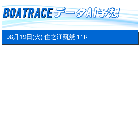
08月19日(火) 住之江競艇 11R