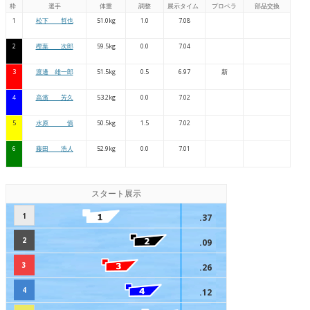
枠
選手
体重
調整
展示タイム
プロペラ
部品交換
1
松下 哲也
51.0kg
1.0
7.08
2
樫葉 次郎
59.5kg
0.0
7.04
3
渡邊 雄一郎
51.5kg
0.5
6.97
新
4
高濱 芳久
53.2kg
0.0
7.02
5
水原 慎
50.5kg
1.5
7.02
6
藤田 浩人
52.9kg
0.0
7.01
スタート展示
1
.37
2
.09
3
.26
4
.12