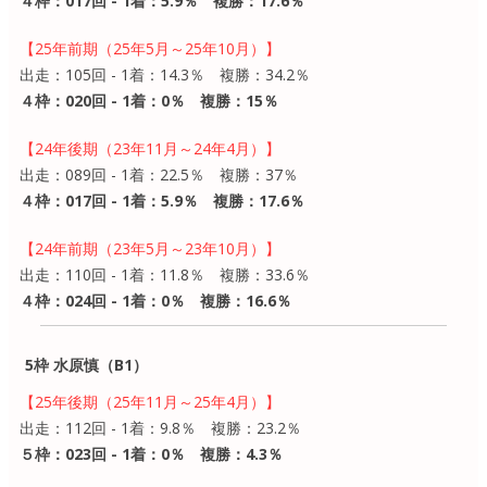
４枠：017回 - 1着：5.9％ 複勝：17.6％
【25年前期（25年5月～25年10月）】
出走：105回 - 1着：14.3％ 複勝：34.2％
４枠：020回 - 1着：0％ 複勝：15％
【24年後期（23年11月～24年4月）】
出走：089回 - 1着：22.5％ 複勝：37％
４枠：017回 - 1着：5.9％ 複勝：17.6％
【24年前期（23年5月～23年10月）】
出走：110回 - 1着：11.8％ 複勝：33.6％
４枠：024回 - 1着：0％ 複勝：16.6％
5枠 水原慎（B1）
【25年後期（25年11月～25年4月）】
出走：112回 - 1着：9.8％ 複勝：23.2％
５枠：023回 - 1着：0％ 複勝：4.3％