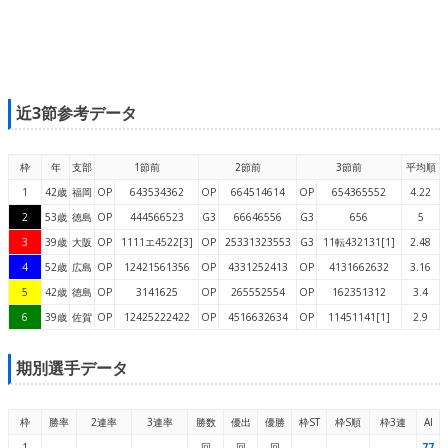
近3節参考データ
枠
年
支部
1節前
2節前
3節前
平均順
1
42歳
福岡
OP
643534362
OP
664514614
OP
654365552
4.22
2
53歳
徳島
OP
444566523
G3
66646556
G3
656
5
3
39歳
大阪
OP
1111エ4522[3]
OP
25331323553
G3
11転432131[1]
2.48
4
52歳
広島
OP
12421561356
OP
4331252413
OP
4131662632
3.16
5
42歳
徳島
OP
3141625
OP
265552554
OP
162351312
3.4
6
39歳
佐賀
OP
12425222422
OP
4516632634
OP
11451141[1]
2.9
期別選手データ
枠
勝率
2連率
3連率
勝数
優出
優勝
枠ST
枠S順
枠3連
AI
1
回
回
回
77