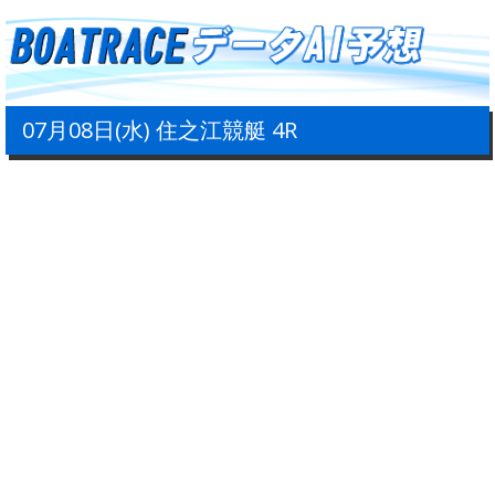
07月08日(水) 住之江競艇 4R