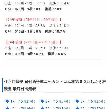
出走：119回 - 1着：31.9％ 複勝：50.4％
６枠：020回 - 1着：0％ 複勝：10％
【24年後期（23年11月～24年4月）】
出走：104回 - 1着：28.8％ 複勝：54.8％
６枠：016回 - 1着：0％ 複勝：18.7％
【24年前期（23年5月～23年10月）】
出走：142回 - 1着：29.6％ 複勝：54.9％
６枠：015回 - 1着：6.7％ 複勝：6.6％
住之江競艇 日刊盾争奪ニッカン・コム杯第６０回しぶき杯
競走 最終日出走表
1R （15時21分）
2R （15時57分）
3R （16時24分）
4R （17時06分）
5R （17時30分）
6R （17時57分）