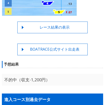
4
.13
5
F.07
レース結果の表示
BOATRACE公式サイト出走表
予想結果
不的中（収支-1,200円）
進入コース別過去データ