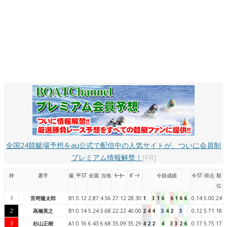
全国24競艇場予想をau公式で配信中の人気サイトが、ついに会員制
プレミアム情報解禁！
[PR]
枠
選手
級
平ST
全国
当地
ﾓｰﾀｰ
ﾎﾞｰﾄ
今節成績
今ST
得点
順
位
1
宮嵜隆太郎
B1
0.12
2.87
4.56
27.12
28.30
1
3
1
6
6
1
6
6
0.14
5.00
24
2
高橋英之
B1
0.14
5.24
5.68
22.22
40.00
2
4
4
3
4
2
3
0.12
5.71
18
3
杉山正樹
A1
0.16
6.43
6.68
35.09
35.29
4
2
2
4
3
3
2
6
0.17
5.75
17