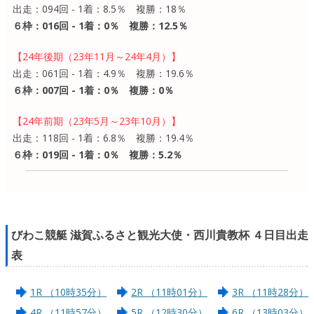
出走：094回 - 1着：8.5％ 複勝：18％
６枠：016回 - 1着：0％ 複勝：12.5％
【24年後期（23年11月～24年4月）】
出走：061回 - 1着：4.9％ 複勝：19.6％
６枠：007回 - 1着：0％ 複勝：0％
【24年前期（23年5月～23年10月）】
出走：118回 - 1着：6.8％ 複勝：19.4％
６枠：019回 - 1着：0％ 複勝：5.2％
びわこ競艇 滋賀ふるさと観光大使・西川貴教杯 ４日目出走
表
1R （10時35分）
2R （11時01分）
3R （11時28分）
4R （11時57分）
5R （12時30分）
6R （13時03分）