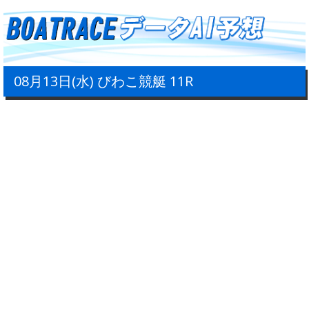
08月13日(水) びわこ競艇 11R