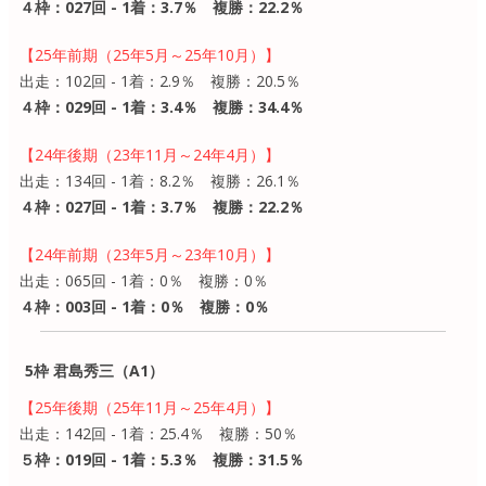
４枠：027回 - 1着：3.7％ 複勝：22.2％
【25年前期（25年5月～25年10月）】
出走：102回 - 1着：2.9％ 複勝：20.5％
４枠：029回 - 1着：3.4％ 複勝：34.4％
【24年後期（23年11月～24年4月）】
出走：134回 - 1着：8.2％ 複勝：26.1％
４枠：027回 - 1着：3.7％ 複勝：22.2％
【24年前期（23年5月～23年10月）】
出走：065回 - 1着：0％ 複勝：0％
４枠：003回 - 1着：0％ 複勝：0％
5枠 君島秀三（A1）
【25年後期（25年11月～25年4月）】
出走：142回 - 1着：25.4％ 複勝：50％
５枠：019回 - 1着：5.3％ 複勝：31.5％