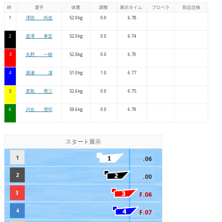
枠
選手
体重
調整
展示タイム
プロペラ
部品交換
1
澤田 尚也
52.0kg
0.0
6.78
2
是澤 孝宏
52.0kg
0.0
6.74
3
丸野 一樹
52.8kg
0.0
6.70
4
廣瀬 凜
51.0kg
1.0
6.77
5
君島 秀三
52.6kg
0.0
6.75
6
川合 理司
59.6kg
0.0
6.79
スタート展示
1
.06
2
.00
3
F.06
4
F.07