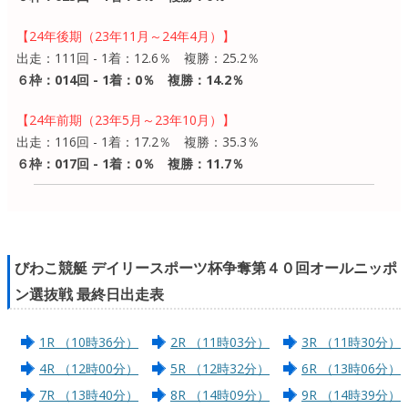
【24年後期（23年11月～24年4月）】
出走：111回 - 1着：12.6％ 複勝：25.2％
６枠：014回 - 1着：0％ 複勝：14.2％
【24年前期（23年5月～23年10月）】
出走：116回 - 1着：17.2％ 複勝：35.3％
６枠：017回 - 1着：0％ 複勝：11.7％
びわこ競艇 デイリースポーツ杯争奪第４０回オールニッポ
ン選抜戦 最終日出走表
1R （10時36分）
2R （11時03分）
3R （11時30分）
4R （12時00分）
5R （12時32分）
6R （13時06分）
7R （13時40分）
8R （14時09分）
9R （14時39分）