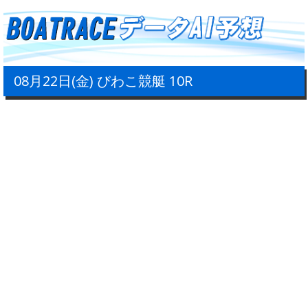
08月22日(金) びわこ競艇 10R