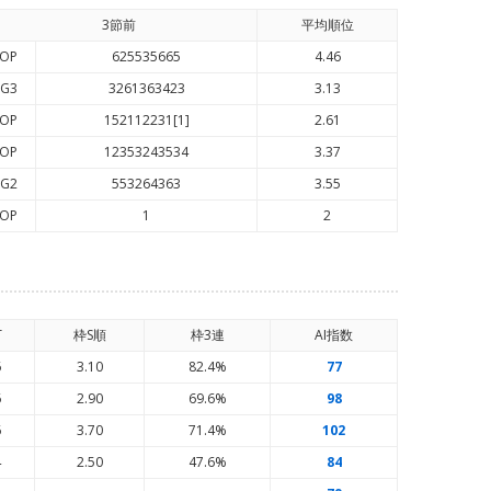
3節前
平均順
位
OP
625535665
4.46
G3
3261363423
3.13
OP
152112231[1]
2.61
OP
12353243534
3.37
G2
553264363
3.55
OP
1
2
T
枠S順
枠3連
AI
指数
6
3.10
82.4%
77
6
2.90
69.6%
98
6
3.70
71.4%
102
4
2.50
47.6%
84