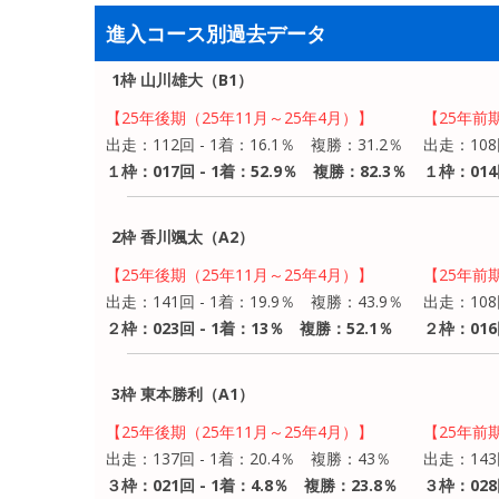
進入コース別過去データ
1枠 山川雄大（B1）
【25年後期（25年11月～25年4月）】
【25年前
出走：112回 - 1着：16.1％ 複勝：31.2％
出走：108
１枠：017回 - 1着：52.9％ 複勝：82.3％
１枠：014
2枠 香川颯太（A2）
【25年後期（25年11月～25年4月）】
【25年前
出走：141回 - 1着：19.9％ 複勝：43.9％
出走：108
２枠：023回 - 1着：13％ 複勝：52.1％
２枠：016
3枠 東本勝利（A1）
【25年後期（25年11月～25年4月）】
【25年前
出走：137回 - 1着：20.4％ 複勝：43％
出走：143
３枠：021回 - 1着：4.8％ 複勝：23.8％
３枠：028