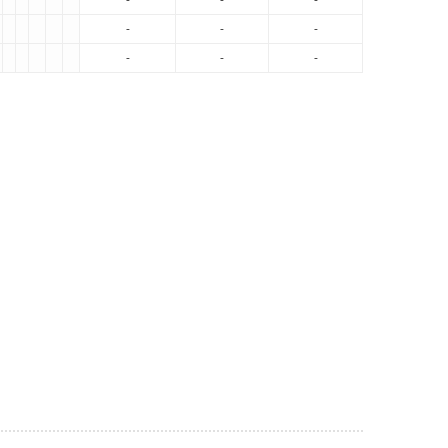
-
-
-
-
-
-