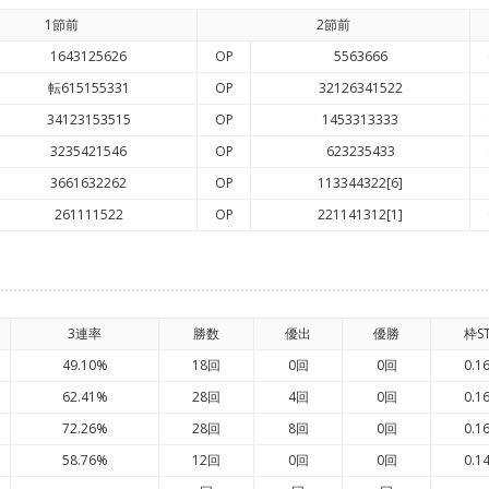
1節前
2節前
1643125626
OP
5563666
転615155331
OP
32126341522
34123153515
OP
1453313333
3235421546
OP
623235433
3661632262
OP
113344322[6]
261111522
OP
221141312[1]
3連率
勝数
優出
優勝
枠S
49.10%
18回
0回
0回
0.1
62.41%
28回
4回
0回
0.1
72.26%
28回
8回
0回
0.1
58.76%
12回
0回
0回
0.1