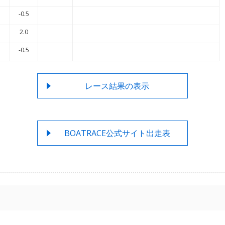
-0.5
2.0
-0.5
レース結果の表示
BOATRACE公式サイト出走表