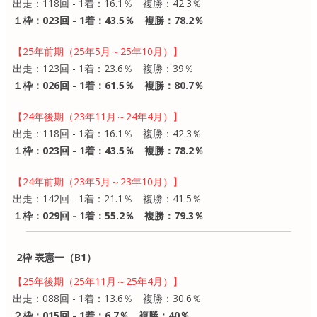
出走：118回 - 1着：16.1％ 複勝：42.3％
１枠：023回 - 1着：43.5％ 複勝：78.2％
【25年前期（25年5月～25年10月）】
出走：123回 - 1着：23.6％ 複勝：39％
１枠：026回 - 1着：61.5％ 複勝：80.7％
【24年後期（23年11月～24年4月）】
出走：118回 - 1着：16.1％ 複勝：42.3％
１枠：023回 - 1着：43.5％ 複勝：78.2％
【24年前期（23年5月～23年10月）】
出走：142回 - 1着：21.1％ 複勝：41.5％
１枠：029回 - 1着：55.2％ 複勝：79.3％
2枠 表憲一（B1）
【25年後期（25年11月～25年4月）】
出走：088回 - 1着：13.6％ 複勝：30.6％
２枠：015回 - 1着：6.7％ 複勝：40％