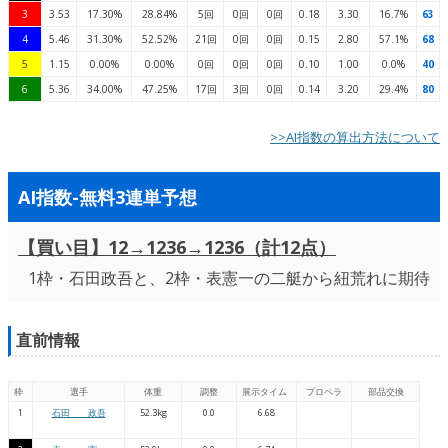
3
3.53
17.30%
28.84%
5回
0回
0回
0.18
3.30
16.7%
63
4
5.46
31.30%
52.52%
21回
0回
0回
0.15
2.80
57.1%
68
5
1.15
0.00%
0.00%
0回
0回
0回
0.10
1.00
0.0%
40
6
5.36
34.00%
47.25%
17回
3回
0回
0.14
3.20
29.4%
80
>>AI指数の算出方法について
AI指数-無料3連単予想
【買い目】12→1236→1236（計12点）
1枠・石田政吾と、2枠・表憲一の二艇から紐荒れに期待
直前情報
枠
選手
体重
調整
展示タイム
プロペラ
部品交換
1
石田 政吾
52.3kg
0.0
6.68