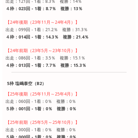
出走：121回 - 1着：8.3％ 複勝：14％
４枠：023回 - 1着：8.7％ 複勝：13％
【24年後期（23年11月～24年4月）】
出走：099回 - 1着：21.2％ 複勝：31.3％
４枠：014回 - 1着：14.3％ 複勝：21.4％
【24年前期（23年5月～23年10月）】
出走：086回 - 1着：3.5％ 複勝：15.1％
４枠：013回 - 1着：7.7％ 複勝：15.3％
5枠 塩嶋泰空（B2）
【25年後期（25年11月～25年4月）】
出走：060回 - 1着：0％ 複勝：0％
５枠：001回 - 1着：0％ 複勝：0％
【25年前期（25年5月～25年10月）】
出走：000回 - 1着：0％ 複勝：0％
５枠：000回 - 1着：0％ 複勝：0％