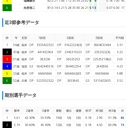
5
塩嶋泰空
B2
0.21
1.06
1.12
35.59
25.62
6
6
0.18
1.00
45
6
向所浩二
B1
0.14
5.21
5.28
35.90
26.21
5
1
3
0.07
6.00
17
近3節参考データ
枠
年
支部
1節前
2節前
3節前
平均順
1
54歳
福井
OP
3333422323
OP
31622224[4]
OP
3664632444
3.31
2
47歳
福井
OP
441432364
OP
2345315523
OP
2352322[4]
3.22
3
51歳
福井
OP
363236
OP
56525253
OP
22535213転5
3.65
4
27歳
滋賀
G3
5642445516
OP
364452354
OP
2643656
4.23
5
23歳
福井
OP
66665666
OP
666666沈65
OP
66656666
5.88
6
52歳
兵庫
OP
5232552322
OP
2653642
G3
5313422655
3.52
期別選手データ
枠
勝率
2連率
3連率
勝数
優出
優勝
枠ST
枠S順
枠3連
AI
1
5.61
42.30%
55.93%
19回
1回
0回
0.18
2.90
91.3%
86
2
5.19
30.60%
45.45%
12回
0回
0回
0.18
4.50
60.0%
74