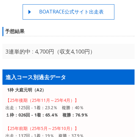
BOATRACE公式サイト出走表
予想結果
3連単的中 : 4,700円（収支4,100円）
進入コース別過去データ
1枠 大庭元明（A2）
【25年後期（25年11月～25年4月）】
出走：125回 - 1着：23.2％ 複勝：40％
１枠：026回 - 1着：65.4％ 複勝：76.9％
【25年前期（25年5月～25年10月）】
出走：137回 - 1着：19％ 複勝：37.9％