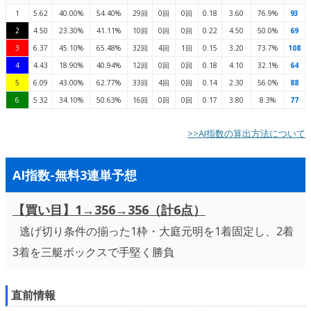
1
5.62
40.00%
54.40%
29回
0回
0回
0.18
3.60
76.9%
93
2
4.50
23.30%
41.11%
10回
0回
0回
0.22
4.50
50.0%
69
3
6.37
45.10%
65.48%
32回
4回
1回
0.15
3.20
73.7%
108
4
4.43
18.90%
40.94%
12回
0回
0回
0.18
4.10
32.1%
64
5
6.09
43.00%
62.77%
33回
4回
0回
0.14
2.30
56.0%
88
6
5.32
34.10%
50.63%
16回
0回
0回
0.17
3.80
8.3%
77
>>AI指数の算出方法について
AI指数-無料3連単予想
【買い目】1→356→356（計6点）
逃げ切り条件の揃った1枠・大庭元明を1着固定し、2着
3着を三艇ボックスで手堅く勝負
直前情報