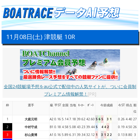
11月08日(土) 津競艇 10R
全国24競艇場予想をau公式で配信中の人気サイトが、ついに会員制
プレミアム情報解禁！
[PR]
枠
選手
級
平ST
全国
当地
ﾓｰﾀｰ
ﾎﾞｰﾄ
今節成績
今ST
得点
順
位
1
大庭元明
A2
0.16
5.14
7.18
39.62
42.60
5
6
5
3
1
0.26
4.40
27
2
中村守成
B1
0.18
4.58
5.08
43.23
39.44
5
4
4
2
0.19
4.50
26
3
杉山貴博
A1
0.16
5.89
6.31
39.34
32.12
1
3
1
2
2
0.13
8.80
3