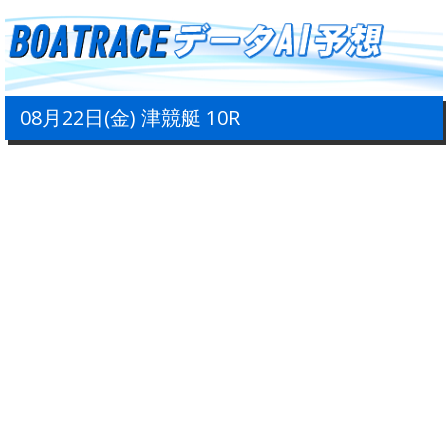
08月22日(金) 津競艇 10R