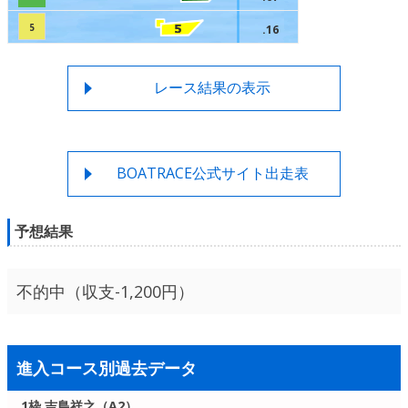
5
.16
レース結果の表示
BOATRACE公式サイト出走表
予想結果
不的中（収支-1,200円）
進入コース別過去データ
1枠 吉島祥之（A2）