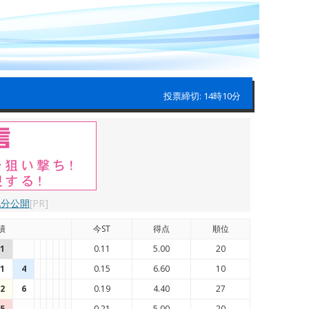
投票締切: 14時10分
配分公開
[PR]
績
今ST
得点
順位
1
0.11
5.00
20
1
4
0.15
6.60
10
2
6
0.19
4.40
27
5
0.21
5.00
20