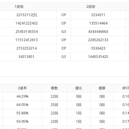
1節前
2節前
22152112[5]
OP
2234311
14241222432
OP
135514464
25453145554
G3
4343446663
11512412613
OP
2265262133
2153253214
OP
5536423
34313651
G3
1645535425
3連率
勝数
優出
優勝
枠S
44.29%
22回
0回
0回
0.1
64.05%
25回
0回
0回
0.1
55.88%
22回
1回
0回
0.1
56.95%
22回
1回
0回
0.1