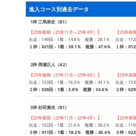
進入コース別過去データ
1枠 三馬崇史（B1）
【25年後期（25年11月～25年4月）】
【25年前
出走：149回 - 1着：14.8％ 複勝：28.1％
出走：112
１枠：021回 - 1着：38.1％ 複勝：47.6％
１枠：012
2枠 岡瀬正人（A2）
【25年後期（25年11月～25年4月）】
【25年前
出走：153回 - 1着：16.3％ 複勝：43.1％
出走：153
２枠：026回 - 1着：3.8％ 複勝：34.6％
２枠：029
3枠 杉田篤光（B1）
【25年後期（25年11月～25年4月）】
【25年前
出走：102回 - 1着：21.6％ 複勝：38.2％
出走：119
３枠：011回 - 1着：18.2％ 複勝：45.4％
３枠：022