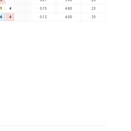
1
4
0.15
4.80
23
6
4
0.12
4.00
33