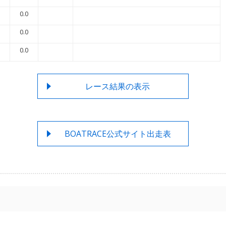
0.0
0.0
0.0
レース結果の表示
BOATRACE公式サイト出走表