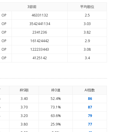
3節前
平均順
位
OP
46331132
2.5
OP
3542441134
3.03
OP
2341236
3.82
OP
161424442
2.9
OP
122233443
3.08
OP
4125142
3.4
T
枠S順
枠3連
AI
指数
6
3.40
52.4%
86
6
3.70
73.1%
87
4
3.20
63.6%
79
7
3.80
25.9%
77