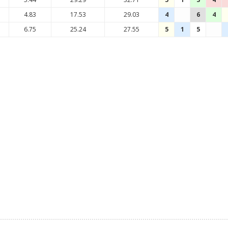
4.83
17.53
29.03
4
6
4
6.75
25.24
27.55
5
1
5